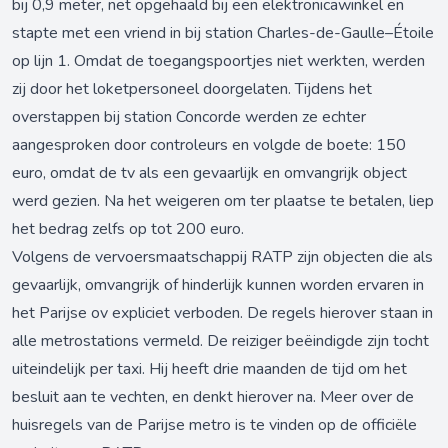
bij 0,9 meter, net opgehaald bij een elektronicawinkel en
stapte met een vriend in bij station Charles-de-Gaulle–Étoile
op lijn 1. Omdat de toegangspoortjes niet werkten, werden
zij door het loketpersoneel doorgelaten. Tijdens het
overstappen bij station Concorde werden ze echter
aangesproken door controleurs en volgde de boete: 150
euro, omdat de tv als een gevaarlijk en omvangrijk object
werd gezien. Na het weigeren om ter plaatse te betalen, liep
het bedrag zelfs op tot 200 euro.
Volgens de vervoersmaatschappij RATP zijn objecten die als
gevaarlijk, omvangrijk of hinderlijk kunnen worden ervaren in
het Parijse ov expliciet verboden. De regels hierover staan in
alle metrostations vermeld. De reiziger beëindigde zijn tocht
uiteindelijk per taxi. Hij heeft drie maanden de tijd om het
besluit aan te vechten, en denkt hierover na. Meer over de
huisregels van de Parijse metro is te vinden op de officiële