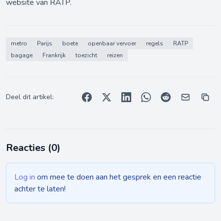
website van RATP.
metro
Parijs
boete
openbaar vervoer
regels
RATP
bagage
Frankrijk
toezicht
reizen
Deel dit artikel:
Reacties (
0
)
Log in
om mee te doen aan het gesprek en een reactie
achter te laten!