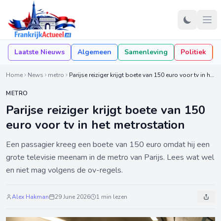
Laatste Nieuws
Algemeen
Samenleving
Politiek
Home
News
metro
Parijse reiziger krijgt boete van 150 euro voor tv in het metrostation
METRO
Parijse reiziger krijgt boete van 150
euro voor tv in het metrostation
Een passagier kreeg een boete van 150 euro omdat hij een
grote televisie meenam in de metro van Parijs. Lees wat wel
en niet mag volgens de ov-regels.
Alex Hakman
29 June 2026
1 min lezen