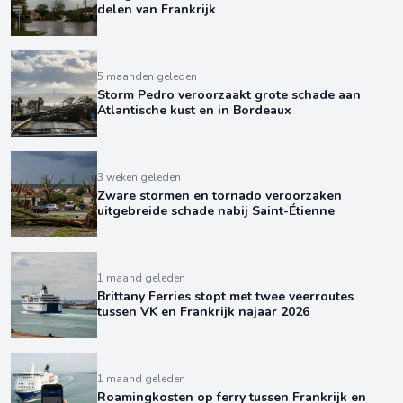
delen van Frankrijk
5 maanden geleden
Storm Pedro veroorzaakt grote schade aan
Atlantische kust en in Bordeaux
3 weken geleden
Zware stormen en tornado veroorzaken
uitgebreide schade nabij Saint-Étienne
1 maand geleden
Brittany Ferries stopt met twee veerroutes
tussen VK en Frankrijk najaar 2026
1 maand geleden
Roamingkosten op ferry tussen Frankrijk en