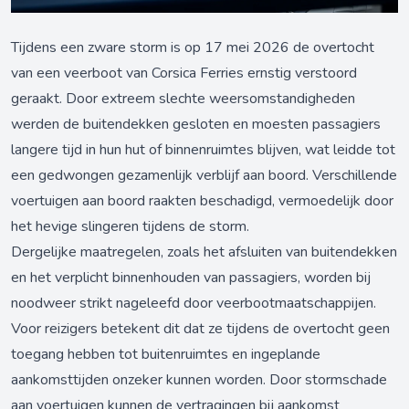
Tijdens een zware storm is op 17 mei 2026 de overtocht
van een veerboot van Corsica Ferries ernstig verstoord
geraakt. Door extreem slechte weersomstandigheden
werden de buitendekken gesloten en moesten passagiers
langere tijd in hun hut of binnenruimtes blijven, wat leidde tot
een gedwongen gezamenlijk verblijf aan boord. Verschillende
voertuigen aan boord raakten beschadigd, vermoedelijk door
het hevige slingeren tijdens de storm.
Dergelijke maatregelen, zoals het afsluiten van buitendekken
en het verplicht binnenhouden van passagiers, worden bij
noodweer strikt nageleefd door veerbootmaatschappijen.
Voor reizigers betekent dit dat ze tijdens de overtocht geen
toegang hebben tot buitenruimtes en ingeplande
aankomsttijden onzeker kunnen worden. Door stormschade
aan voertuigen kunnen de vertragingen bij aankomst