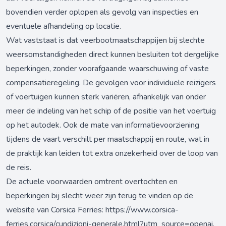
bovendien verder oplopen als gevolg van inspecties en
eventuele afhandeling op locatie.
Wat vaststaat is dat veerbootmaatschappijen bij slechte
weersomstandigheden direct kunnen besluiten tot dergelijke
beperkingen, zonder voorafgaande waarschuwing of vaste
compensatieregeling. De gevolgen voor individuele reizigers
of voertuigen kunnen sterk variëren, afhankelijk van onder
meer de indeling van het schip of de positie van het voertuig
op het autodek. Ook de mate van informatievoorziening
tijdens de vaart verschilt per maatschappij en route, wat in
de praktijk kan leiden tot extra onzekerheid over de loop van
de reis.
De actuele voorwaarden omtrent overtochten en
beperkingen bij slecht weer zijn terug te vinden op de
website van Corsica Ferries:
https://www.corsica-
ferries.corsica/cundizioni-generale.html?utm_source=openai
.