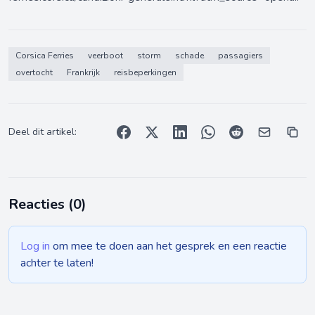
Corsica Ferries
veerboot
storm
schade
passagiers
overtocht
Frankrijk
reisbeperkingen
Deel dit artikel:
Reacties (
0
)
Log in
om mee te doen aan het gesprek en een reactie
achter te laten!