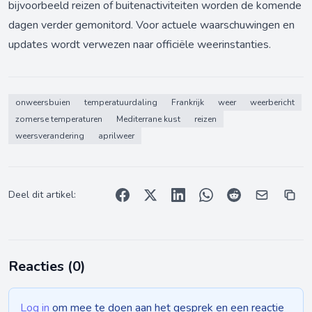
bijvoorbeeld reizen of buitenactiviteiten worden de komende
dagen verder gemonitord. Voor actuele waarschuwingen en
updates wordt verwezen naar officiële weerinstanties.
onweersbuien
temperatuurdaling
Frankrijk
weer
weerbericht
zomerse temperaturen
Mediterrane kust
reizen
weersverandering
aprilweer
Deel dit artikel:
Reacties (
0
)
Log in
om mee te doen aan het gesprek en een reactie