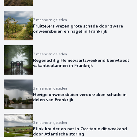
2 maanden geleden
Fruittelers vrezen grote schade door zware
onweersbuien en hagel in Frankrijk
2 maanden geleden
Regenachtig Hemelvaartsweekend beïnvloedt
vakantieplannen in Frankrijk
3 maanden geleden
Hevige onweersbuien veroorzaken schade in
delen van Frankrijk
3 maanden geleden
Flink kouder en nat in Occitanie dit weekend
door Atlantische storing