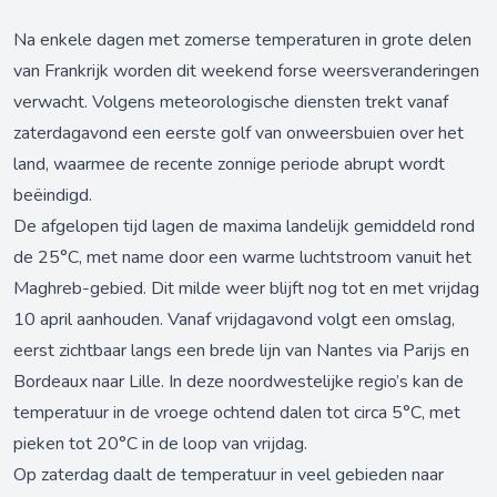
Na enkele dagen met zomerse temperaturen in grote delen
van Frankrijk worden dit weekend forse weersveranderingen
verwacht. Volgens meteorologische diensten trekt vanaf
zaterdagavond een eerste golf van onweersbuien over het
land, waarmee de recente zonnige periode abrupt wordt
beëindigd.
De afgelopen tijd lagen de maxima landelijk gemiddeld rond
de 25°C, met name door een warme luchtstroom vanuit het
Maghreb-gebied. Dit milde weer blijft nog tot en met vrijdag
10 april aanhouden. Vanaf vrijdagavond volgt een omslag,
eerst zichtbaar langs een brede lijn van Nantes via Parijs en
Bordeaux naar Lille. In deze noordwestelijke regio’s kan de
temperatuur in de vroege ochtend dalen tot circa 5°C, met
pieken tot 20°C in de loop van vrijdag.
Op zaterdag daalt de temperatuur in veel gebieden naar