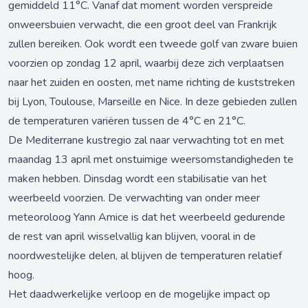
gemiddeld 11°C. Vanaf dat moment worden verspreide
onweersbuien verwacht, die een groot deel van Frankrijk
zullen bereiken. Ook wordt een tweede golf van zware buien
voorzien op zondag 12 april, waarbij deze zich verplaatsen
naar het zuiden en oosten, met name richting de kuststreken
bij Lyon, Toulouse, Marseille en Nice. In deze gebieden zullen
de temperaturen variëren tussen de 4°C en 21°C.
De Mediterrane kustregio zal naar verwachting tot en met
maandag 13 april met onstuimige weersomstandigheden te
maken hebben. Dinsdag wordt een stabilisatie van het
weerbeeld voorzien. De verwachting van onder meer
meteoroloog Yann Amice is dat het weerbeeld gedurende
de rest van april wisselvallig kan blijven, vooral in de
noordwestelijke delen, al blijven de temperaturen relatief
hoog.
Het daadwerkelijke verloop en de mogelijke impact op