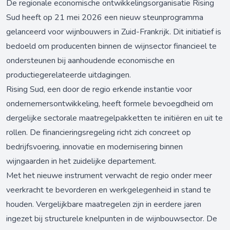
De regionale economische ontwikkelingsorganisatie Rising
Sud heeft op 21 mei 2026 een nieuw steunprogramma
gelanceerd voor wijnbouwers in Zuid-Frankrijk. Dit initiatief is
bedoeld om producenten binnen de wijnsector financieel te
ondersteunen bij aanhoudende economische en
productiegerelateerde uitdagingen.
Rising Sud, een door de regio erkende instantie voor
ondernemersontwikkeling, heeft formele bevoegdheid om
dergelijke sectorale maatregelpakketten te initiëren en uit te
rollen. De financieringsregeling richt zich concreet op
bedrijfsvoering, innovatie en modernisering binnen
wijngaarden in het zuidelijke departement.
Met het nieuwe instrument verwacht de regio onder meer
veerkracht te bevorderen en werkgelegenheid in stand te
houden. Vergelijkbare maatregelen zijn in eerdere jaren
ingezet bij structurele knelpunten in de wijnbouwsector. De