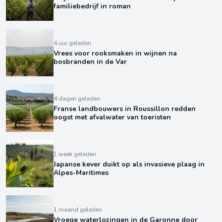
familiebedrijf in roman
4 uur geleden
Vrees voor rooksmaken in wijnen na
bosbranden in de Var
4 dagen geleden
Franse landbouwers in Roussillon redden
oogst met afvalwater van toeristen
1 week geleden
Japanse kever duikt op als invasieve plaag in
Alpes-Maritimes
1 maand geleden
Vroege waterlozingen in de Garonne door