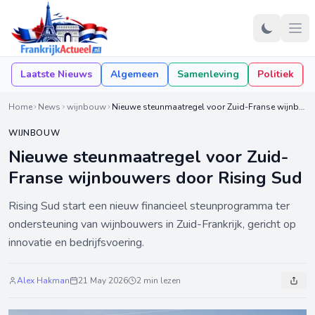
Laatste Nieuws
Algemeen
Samenleving
Politiek
Home
News
wijnbouw
Nieuwe steunmaatregel voor Zuid-Franse wijnbouwers door Rising Sud
WIJNBOUW
Nieuwe steunmaatregel voor Zuid-
Franse wijnbouwers door Rising Sud
Rising Sud start een nieuw financieel steunprogramma ter
ondersteuning van wijnbouwers in Zuid-Frankrijk, gericht op
innovatie en bedrijfsvoering.
Alex Hakman
21 May 2026
2 min lezen