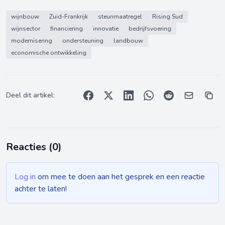
wijnbouw
Zuid-Frankrijk
steunmaatregel
Rising Sud
wijnsector
financiering
innovatie
bedrijfsvoering
modernisering
ondersteuning
landbouw
economische ontwikkeling
Deel dit artikel:
Reacties (
0
)
Log in
om mee te doen aan het gesprek en een reactie
achter te laten!