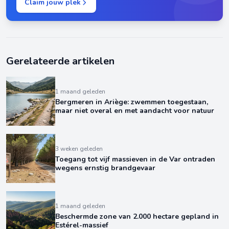
Claim jouw plek
Gerelateerde artikelen
1 maand geleden
Bergmeren in Ariège: zwemmen toegestaan,
maar niet overal en met aandacht voor natuur
3 weken geleden
Toegang tot vijf massieven in de Var ontraden
wegens ernstig brandgevaar
1 maand geleden
Beschermde zone van 2.000 hectare gepland in
Estérel-massief