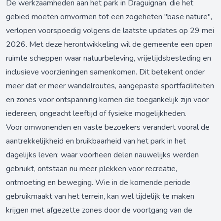
De werkzaamheden aan het park in Draguignan, die het
gebied moeten omvormen tot een zogeheten "base nature",
verlopen voorspoedig volgens de laatste updates op 29 mei
2026. Met deze herontwikkeling wil de gemeente een open
ruimte scheppen waar natuurbeleving, vrijetijdsbesteding en
inclusieve voorzieningen samenkomen. Dit betekent onder
meer dat er meer wandelroutes, aangepaste sportfaciliteiten
en zones voor ontspanning komen die toegankelijk zijn voor
iedereen, ongeacht leeftijd of fysieke mogelijkheden.
Voor omwonenden en vaste bezoekers verandert vooral de
aantrekkelijkheid en bruikbaarheid van het park in het
dagelijks leven; waar voorheen delen nauwelijks werden
gebruikt, ontstaan nu meer plekken voor recreatie,
ontmoeting en beweging. Wie in de komende periode
gebruikmaakt van het terrein, kan wel tijdelijk te maken
krijgen met afgezette zones door de voortgang van de