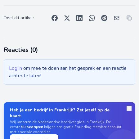
Deel dit artikel:
Reacties (
0
)
Log in
om mee te doen aan het gesprek en een reactie
achter te laten!
Heb je een bedrijf in Frankrijk? Zet jezelf op de
kaart.
Wij lanceren dé Nederlandse bedrijvengids in Frankrijk. De
eerste
50 bedrijven
krijgen een gratis Founding Member account
met speciale voordelen.