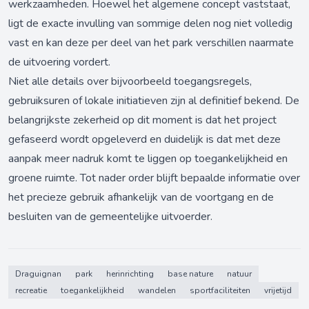
werkzaamheden. Hoewel het algemene concept vaststaat,
ligt de exacte invulling van sommige delen nog niet volledig
vast en kan deze per deel van het park verschillen naarmate
de uitvoering vordert.
Niet alle details over bijvoorbeeld toegangsregels,
gebruiksuren of lokale initiatieven zijn al definitief bekend. De
belangrijkste zekerheid op dit moment is dat het project
gefaseerd wordt opgeleverd en duidelijk is dat met deze
aanpak meer nadruk komt te liggen op toegankelijkheid en
groene ruimte. Tot nader order blijft bepaalde informatie over
het precieze gebruik afhankelijk van de voortgang en de
besluiten van de gemeentelijke uitvoerder.
Draguignan
park
herinrichting
base nature
natuur
recreatie
toegankelijkheid
wandelen
sportfaciliteiten
vrijetijd