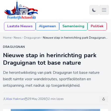
Laatste Nieuws
Algemeen
Samenleving
Politiek
Home
News
Draguignan
Nieuwe stap in herinrichting park Draguignan tot base nature
DRAGUIGNAN
Nieuwe stap in herinrichting park
Draguignan tot base nature
De herontwikkeling van park Draguignan tot base nature
biedt ruimte voor wandelroutes, sportfaciliteiten en
ontspanning, met nadruk op toegankelijkheid.
Alex Hakman
29 May 2026
2 min lezen