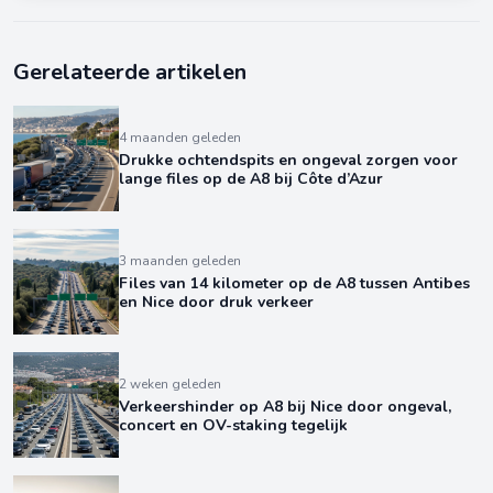
Gerelateerde artikelen
4 maanden geleden
Drukke ochtendspits en ongeval zorgen voor
lange files op de A8 bij Côte d’Azur
3 maanden geleden
Files van 14 kilometer op de A8 tussen Antibes
en Nice door druk verkeer
2 weken geleden
Verkeershinder op A8 bij Nice door ongeval,
concert en OV-staking tegelijk