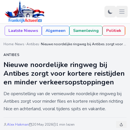
Laatste Nieuws
Algemeen
Samenleving
Politiek
Home
News
Antibes
Nieuwe noordelijke ringweg bij Antibes zorgt voor kortere reistijden en minder verkeersopstoppingen
ANTIBES
Nieuwe noordelijke ringweg bij
Antibes zorgt voor kortere reistijden
en minder verkeersopstoppingen
De openstelling van de vernieuwde noordelijke ringweg bij
Antibes zorgt voor minder files en kortere reistijden richting
Nice en achterland, vooral tijdens spits en vakantie.
Alex Hakman
20 May 2026
1 min lezen