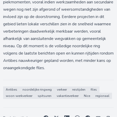
piekmomenten, vooral indien werkzaamheden aan secundaire
wegen nog niet zijn afgerond of weersomstandigheden van
invloed zijn op de doorstroming. Eerdere projecten in dit
gebied lieten lokale verschillen zien in de snelheid waarmee
verbeteringen daadwerkelijk merkbaar werden, vooral
afhankelijk van aansluitende wegvakken op gemeentelijk
niveau. Op dit moment is de volledige noordelijke ring
volgens de laatste berichten open en kunnen rijtijden rondom
Antibes nauwkeuriger gepland worden, met minder kans op
onaangekondigde files.
Antibes
noordelijke ringweg
verkeer
reistijden
files
woon-werkverkeer
spitsuren
vakantieverkeer
Nice
regionaal