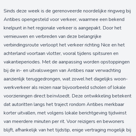
Sinds deze week is de gerenoveerde noordelijke ringweg bij
Antibes opengesteld voor verkeer, waarmee een bekend
knelpunt in het regionale verkeer is aangepakt. Door het
vernieuwen en verbreden van deze belangrijke
verbindingsroute verloopt het verkeer richting Nice en het
achterland voortaan vlotter, vooral tijdens spitsuren en
vakantieperiodes. Met de aanpassing worden opstoppingen
bij de in- en uitvalswegen van Antibes naar verwachting
aanzienlijk teruggedrongen, wat zowel het dagelijks woon-
werkverkeer als reizen naar bijvoorbeeld scholen of lokale
voorzieningen direct beïnvloedt. Deze ontwikkeling betekent
dat autoritten langs het traject rondom Antibes merkbaar
korter uitvallen, met volgens lokale berichtgeving tijdwinst
van meerdere minuten per rit. Voor reizigers en bewoners
blijft, afhankelijk van het tijdstip, enige vertraging mogelijk bij