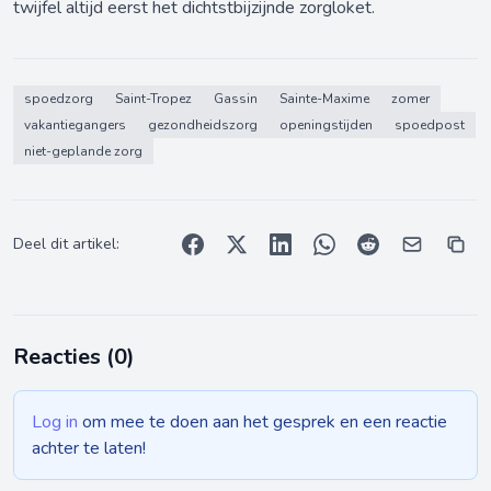
twijfel altijd eerst het dichtstbijzijnde zorgloket.
spoedzorg
Saint-Tropez
Gassin
Sainte-Maxime
zomer
vakantiegangers
gezondheidszorg
openingstijden
spoedpost
niet-geplande zorg
Deel dit artikel:
Reacties (
0
)
Log in
om mee te doen aan het gesprek en een reactie
achter te laten!