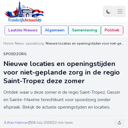
Laatste Nieuws
Algemeen
Samenleving
Politiek
Home
News
spoedzorg
Nieuwe locaties en openingstijden voor niet-geplande zorg in de regio Saint-Tropez deze zomer
SPOEDZORG
Nieuwe locaties en openingstijden
voor niet-geplande zorg in de regio
Saint-Tropez deze zomer
Ontdek waar u deze zomer in de regio Saint-Tropez, Gassin
en Sainte-Maxime terechtkunt voor spoedzorg zonder
afspraak. Bekijk de actuele openingstijden en locaties.
Alex Hakman
06 July 2026
2 min lezen