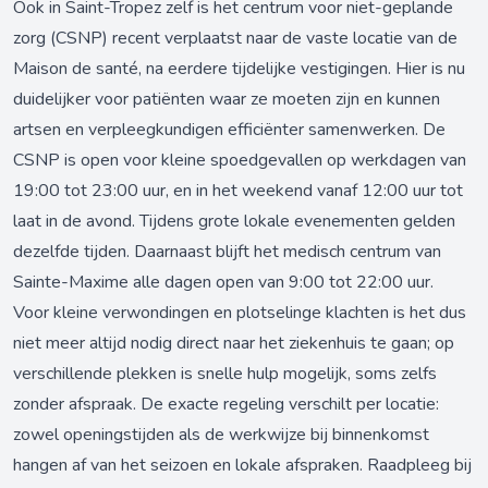
Ook in Saint-Tropez zelf is het centrum voor niet-geplande
zorg (CSNP) recent verplaatst naar de vaste locatie van de
Maison de santé, na eerdere tijdelijke vestigingen. Hier is nu
duidelijker voor patiënten waar ze moeten zijn en kunnen
artsen en verpleegkundigen efficiënter samenwerken. De
CSNP is open voor kleine spoedgevallen op werkdagen van
19:00 tot 23:00 uur, en in het weekend vanaf 12:00 uur tot
laat in de avond. Tijdens grote lokale evenementen gelden
dezelfde tijden. Daarnaast blijft het medisch centrum van
Sainte-Maxime alle dagen open van 9:00 tot 22:00 uur.
Voor kleine verwondingen en plotselinge klachten is het dus
niet meer altijd nodig direct naar het ziekenhuis te gaan; op
verschillende plekken is snelle hulp mogelijk, soms zelfs
zonder afspraak. De exacte regeling verschilt per locatie:
zowel openingstijden als de werkwijze bij binnenkomst
hangen af van het seizoen en lokale afspraken. Raadpleeg bij