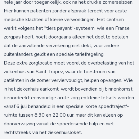
hele jaar door toegankelijk, ook na het drukke zomerseizoen.
Hier kunnen patiënten zonder afspraak terecht voor acute
medische klachten of kleine verwondingen. Het centrum
werkt volgens het "tiers payant"-systeem: wie een Franse
zorgpas heeft, hoeft doorgaans alleen het deel te betalen
dat de aanvullende verzekering niet dekt; voor andere
buitenlanders geldt een speciale tariefregeling.
Deze extra zorglocatie moet vooral de overbelasting van het
ziekenhuis van Saint-Tropez, waar de toestroom van
patiënten in de zomer verviervoudigt, helpen opvangen. Wie
in het ziekenhuis aankomt, wordt bovendien bij binnenkomst
beoordeeld: eenvoudige acute zorg en kleine letsels worden
vanaf 6 juli behandeld in een speciale 'korte spoedtraject'-
ruimte tussen 8:30 en 22:00 uur, maar dit kan alleen op
doorverwijzing vanuit de spoedeisende hulp en niet
rechtstreeks via het ziekenhuisloket.