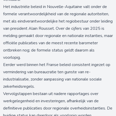
Het industriële beleid in Nouvelle-Aquitaine valt onder de
formele verantwoordelijkheid van de regionale autoriteiten,
met als eindverantwoordelijke het regiobestuur onder leiding
van president Alain Rousset. Over de cijfers van 2025 is
melding gemaakt door regionale en nationale instanties, maar
officiële publicaties van de meest recente barometer
ontbreken nog; de formele status geldt daarom als
voorlopig.
Eerder werd binnen het Franse beleid consistent ingezet op
vermindering van bureaucratie ten gunste van re-
industrialisatie, zonder aanpassing van nationale sociale
zekerheidsregels.
Vervolgstappen bestaan uit nadere rapportages over
werkgelegenheid en investeringen, afhankelijk van de
definitieve publicaties door regionale overheidsinstanties. De
huidige status kan daardoor als voorlopig worden