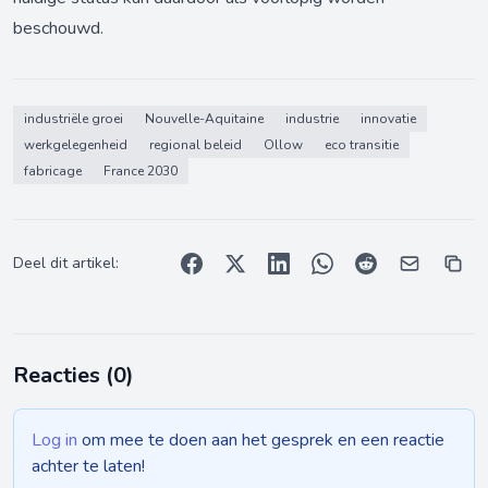
beschouwd.
industriële groei
Nouvelle-Aquitaine
industrie
innovatie
werkgelegenheid
regional beleid
Ollow
eco transitie
fabricage
France 2030
Deel dit artikel:
Reacties (
0
)
Log in
om mee te doen aan het gesprek en een reactie
achter te laten!