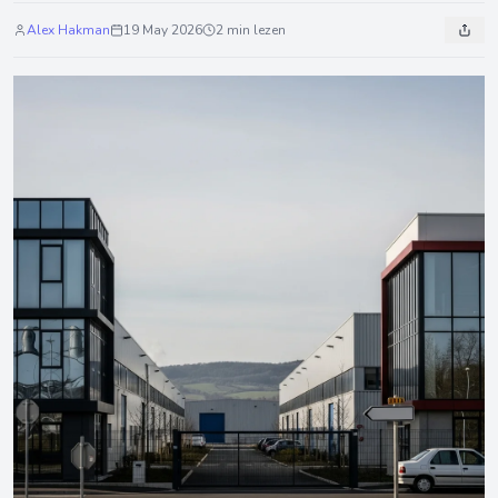
Alex Hakman
19 May 2026
2 min lezen