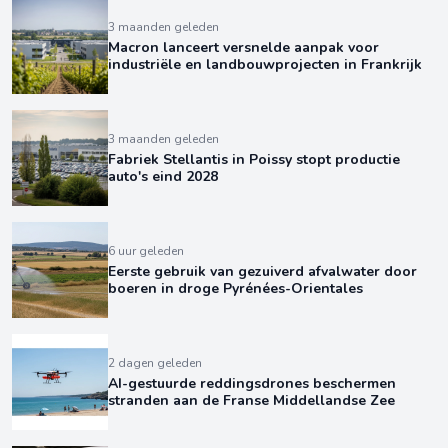
3 maanden geleden
Macron lanceert versnelde aanpak voor
industriële en landbouwprojecten in Frankrijk
3 maanden geleden
Fabriek Stellantis in Poissy stopt productie
auto's eind 2028
6 uur geleden
Eerste gebruik van gezuiverd afvalwater door
boeren in droge Pyrénées-Orientales
2 dagen geleden
AI-gestuurde reddingsdrones beschermen
stranden aan de Franse Middellandse Zee