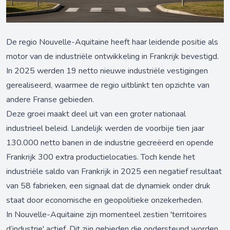
De regio Nouvelle-Aquitaine heeft haar leidende positie als
motor van de industriële ontwikkeling in Frankrijk bevestigd.
In 2025 werden 19 netto nieuwe industriële vestigingen
gerealiseerd, waarmee de regio uitblinkt ten opzichte van
andere Franse gebieden.
Deze groei maakt deel uit van een groter nationaal
industrieel beleid. Landelijk werden de voorbije tien jaar
130.000 netto banen in de industrie gecreëerd en opende
Frankrijk 300 extra productielocaties. Toch kende het
industriële saldo van Frankrijk in 2025 een negatief resultaat
van 58 fabrieken, een signaal dat de dynamiek onder druk
staat door economische en geopolitieke onzekerheden.
In Nouvelle-Aquitaine zijn momenteel zestien 'territoires
d’industrie' actief. Dit zijn gebieden die ondersteund worden