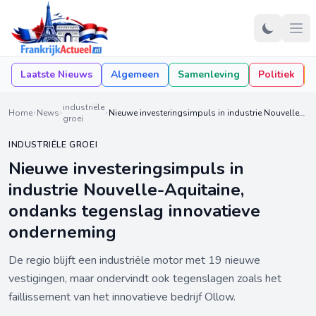
Laatste Nieuws
Algemeen
Samenleving
Politiek
industriële
Home
News
Nieuwe investeringsimpuls in industrie Nouvelle-Aquitaine, ondanks tegenslag innovatieve onderneming
groei
INDUSTRIËLE GROEI
Nieuwe investeringsimpuls in
industrie Nouvelle-Aquitaine,
ondanks tegenslag innovatieve
onderneming
De regio blijft een industriële motor met 19 nieuwe
vestigingen, maar ondervindt ook tegenslagen zoals het
faillissement van het innovatieve bedrijf Ollow.