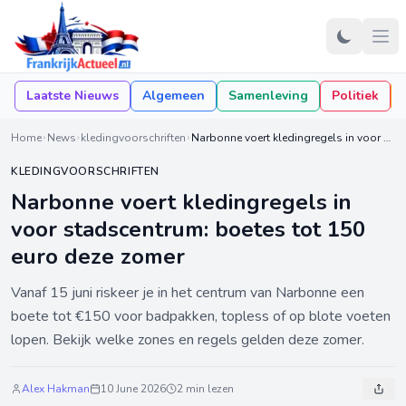
Laatste Nieuws
Algemeen
Samenleving
Politiek
Home
News
kledingvoorschriften
Narbonne voert kledingregels in voor stadscentrum: boetes tot 150 euro deze zomer
KLEDINGVOORSCHRIFTEN
Narbonne voert kledingregels in
voor stadscentrum: boetes tot 150
euro deze zomer
Vanaf 15 juni riskeer je in het centrum van Narbonne een
boete tot €150 voor badpakken, topless of op blote voeten
lopen. Bekijk welke zones en regels gelden deze zomer.
Alex Hakman
10 June 2026
2 min lezen