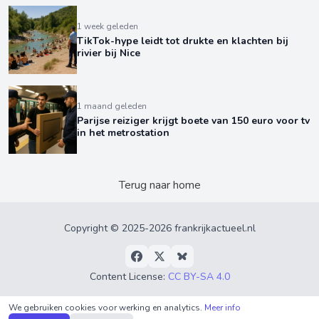
1 week geleden
TikTok-hype leidt tot drukte en klachten bij
rivier bij Nice
1 maand geleden
Parijse reiziger krijgt boete van 150 euro voor tv
in het metrostation
Terug naar home
Copyright © 2025-2026 frankrijkactueel.nl
Content License:
CC BY-SA 4.0
Privacyverklaring
•
Algemene Voorwaarden
•
Over
We gebruiken cookies voor werking en analytics.
Meer info
ons
•
RSS