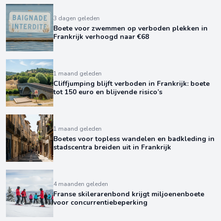
3 dagen geleden
Boete voor zwemmen op verboden plekken in
Frankrijk verhoogd naar €68
1 maand geleden
Cliffjumping blijft verboden in Frankrijk: boete
tot 150 euro en blijvende risico’s
1 maand geleden
Boetes voor topless wandelen en badkleding in
stadscentra breiden uit in Frankrijk
4 maanden geleden
Franse skilerarenbond krijgt miljoenenboete
voor concurrentiebeperking