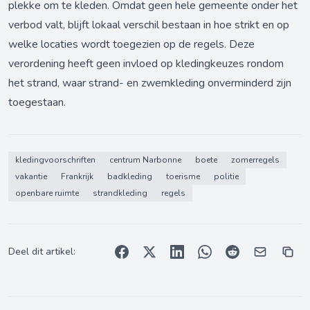
plekke om te kleden. Omdat geen hele gemeente onder het
verbod valt, blijft lokaal verschil bestaan in hoe strikt en op
welke locaties wordt toegezien op de regels. Deze
verordening heeft geen invloed op kledingkeuzes rondom
het strand, waar strand- en zwemkleding onverminderd zijn
toegestaan.
kledingvoorschriften
centrum Narbonne
boete
zomerregels
vakantie
Frankrijk
badkleding
toerisme
politie
openbare ruimte
strandkleding
regels
Deel dit artikel: