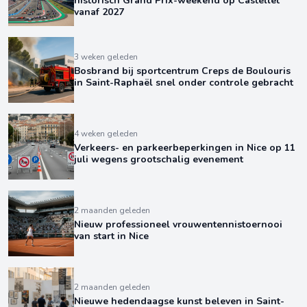
historisch Grand Prix-weekend op Castellet
vanaf 2027
3 weken geleden
Bosbrand bij sportcentrum Creps de Boulouris
in Saint-Raphaël snel onder controle gebracht
4 weken geleden
Verkeers- en parkeerbeperkingen in Nice op 11
juli wegens grootschalig evenement
2 maanden geleden
Nieuw professioneel vrouwentennistoernooi
van start in Nice
2 maanden geleden
Nieuwe hedendaagse kunst beleven in Saint-