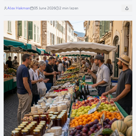
Alex Hakman
05 June 2026
2 min lezen