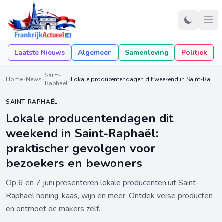
Laatste Nieuws
Algemeen
Samenleving
Politiek
Saint-
Home
News
Lokale producentendagen dit weekend in Saint-Raphaël: praktischer gevolgen voor bezoekers en bewoners
Raphaël
SAINT-RAPHAËL
Lokale producentendagen dit
weekend in Saint-Raphaël:
praktischer gevolgen voor
bezoekers en bewoners
Op 6 en 7 juni presenteren lokale producenten uit Saint-
Raphaël honing, kaas, wijn en meer. Ontdek verse producten
en ontmoet de makers zelf.