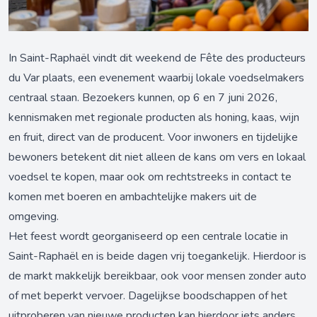
In Saint-Raphaël vindt dit weekend de Fête des producteurs
du Var plaats, een evenement waarbij lokale voedselmakers
centraal staan. Bezoekers kunnen, op 6 en 7 juni 2026,
kennismaken met regionale producten als honing, kaas, wijn
en fruit, direct van de producent. Voor inwoners en tijdelijke
bewoners betekent dit niet alleen de kans om vers en lokaal
voedsel te kopen, maar ook om rechtstreeks in contact te
komen met boeren en ambachtelijke makers uit de
omgeving.
Het feest wordt georganiseerd op een centrale locatie in
Saint-Raphaël en is beide dagen vrij toegankelijk. Hierdoor is
de markt makkelijk bereikbaar, ook voor mensen zonder auto
of met beperkt vervoer. Dagelijkse boodschappen of het
uitproberen van nieuwe producten kan hierdoor iets anders