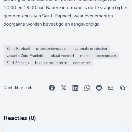
10.00 en 19.00 uur. Nadere informatie is op te vragen bij het
gemeentehuis van Saint-Raphaël, waar evenementen
doorgaans worden bevestigd en aangekondigd.
Saint-Raphaël
producentendagen
regionale producten
vakantie Zuid-Frankrijk
lokaal voedsel
markt
boerenmarkt
Zuid-Frankrijk
lokale producenten
evenement
Deel dit artikel:
Reacties (
0
)