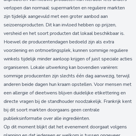
verlopen dan normaal: supermarkten en reguliere markten
zijn tijdelijk aangevuld met een groter aanbod aan
seizoensproducten. Dit kan invloed hebben op prijzen,
versheid en het soort producten dat lokaal beschikbaar is.
Hoewel de producentendagen bedoeld zijn als extra
voorziening en ontmoetingsplek, kunnen sommige reguliere
winkels tijdelijk minder aanloop krijgen of juist speciale acties
organiseren. Lokale uitwerking kan bovendien variëren:
sommige producenten zijn slechts één dag aanwezig, terwijl
anderen beide dagen hun kraam opstellen. Voor mensen met
een allergie of dieetwens blijven duidelijke etikettering en
directe vragen bij de standhouder noodzakelijk. Frankrijk kent
bij dit soort markten doorgaans geen centrale
publieksinformatie over alle ingrediënten.
Op dit moment blijkt dat het evenement doorgaat volgens
planning en dat iedereen er welkom is tussen ongeveer