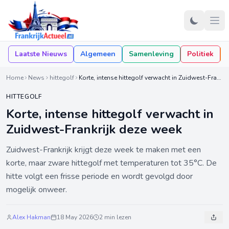
Laatste Nieuws
Algemeen
Samenleving
Politiek
Home
News
hittegolf
Korte, intense hittegolf verwacht in Zuidwest-Frankrijk deze week
HITTEGOLF
Korte, intense hittegolf verwacht in
Zuidwest-Frankrijk deze week
Zuidwest-Frankrijk krijgt deze week te maken met een
korte, maar zware hittegolf met temperaturen tot 35°C. De
hitte volgt een frisse periode en wordt gevolgd door
mogelijk onweer.
Alex Hakman
18 May 2026
2 min lezen