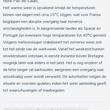
Nord-Pas-de-Calais.
Het warme weer is opvallend omdat de temperaturen
binnen vier dagen met circa 15°C stijgen, wat voor Franse
begrippen een abrupte overgang naar zomerse
omstandigheden is. In aangrenzende landen als Spanje en
Portugal zijn eveneens hoge temperaturen tot 40°C gemeld.
Volgens meteorologen stabiliseert het zomerse weer zich
tot het einde van de werkweek. Vanaf het weekend kunnen
onweersbuien ontstaan, in eerste instantie boven Bretagne,
mogelijk later ook elders in het land. Het is nog onzeker of
de hitte langer zal aanhouden, aangezien een overgang naar
wisselvallig weer wordt verwacht. De autoriteiten volgen de
situatie en voorzien updates indien het weer aanleiding geeft
tot waarschuwingen of maatregelen.