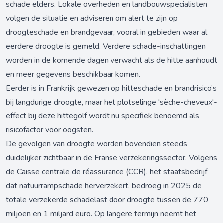
schade elders. Lokale overheden en landbouwspecialisten
volgen de situatie en adviseren om alert te zijn op
droogteschade en brandgevaar, vooral in gebieden waar al
eerdere droogte is gemeld. Verdere schade-inschattingen
worden in de komende dagen verwacht als de hitte aanhoudt
en meer gegevens beschikbaar komen.
Eerder is in Frankrijk gewezen op hitteschade en brandrisico’s
bij langdurige droogte, maar het plotselinge 'sèche-cheveux'-
effect bij deze hittegolf wordt nu specifiek benoemd als
risicofactor voor oogsten.
De gevolgen van droogte worden bovendien steeds
duidelijker zichtbaar in de Franse verzekeringssector. Volgens
de Caisse centrale de réassurance (CCR), het staatsbedrijf
dat natuurrampschade herverzekert, bedroeg in 2025 de
totale verzekerde schadelast door droogte tussen de 770
miljoen en 1 miljard euro. Op langere termijn neemt het