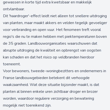
gewassen in korte tijd extra kwetsbaar en makkelijk
ontvlambaar.
Dit 'haardroger'-effect leidt niet alleen tot snellere uitdroging
van planten, maar maakt akkers en velden tegelijk gevoeliger
voor verbranding en open vuur. Het fenomeen treft vooral
regio's die nu te maken hebben met piektemperaturen boven
de 35 graden. Landbouworganisaties waarschuwen dat
abrupte uitdroging de kwaliteit en opbrengst van oogsten
kan schaden en dat het risico op veldbranden hierdoor
toeneemt.
Voor bewoners, tweede-woningbezitters en ondernemers in
Franse landbouwgebieden betekent dit verhoogde
waakzaamheid. Wat deze situatie bijzonder maakt, is dat
planten al binnen enkele uren zichtbaar droger en brozer
worden, waardoor reguliere verzorging en bewatering
mogelijk niet toereikend zijn.