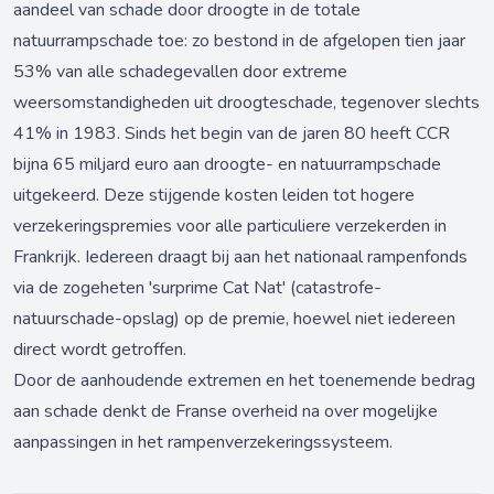
aandeel van schade door droogte in de totale
natuurrampschade toe: zo bestond in de afgelopen tien jaar
53% van alle schadegevallen door extreme
weersomstandigheden uit droogteschade, tegenover slechts
41% in 1983. Sinds het begin van de jaren 80 heeft CCR
bijna 65 miljard euro aan droogte- en natuurrampschade
uitgekeerd. Deze stijgende kosten leiden tot hogere
verzekeringspremies voor alle particuliere verzekerden in
Frankrijk. Iedereen draagt bij aan het nationaal rampenfonds
via de zogeheten 'surprime Cat Nat' (catastrofe-
natuurschade-opslag) op de premie, hoewel niet iedereen
direct wordt getroffen.
Door de aanhoudende extremen en het toenemende bedrag
aan schade denkt de Franse overheid na over mogelijke
aanpassingen in het rampenverzekeringssysteem.