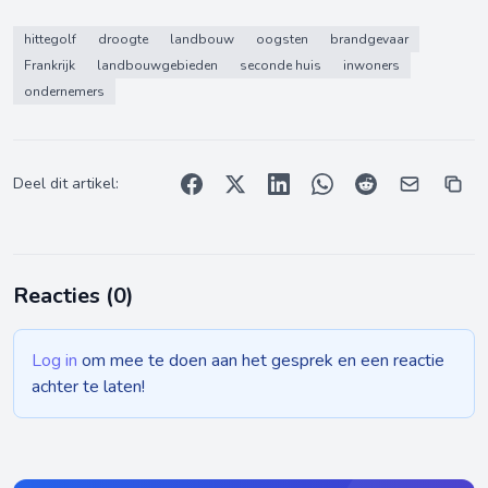
hittegolf
droogte
landbouw
oogsten
brandgevaar
Frankrijk
landbouwgebieden
seconde huis
inwoners
ondernemers
Deel dit artikel:
Reacties (
0
)
Log in
om mee te doen aan het gesprek en een reactie
achter te laten!