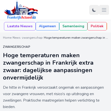
Laatste Nieuws
Algemeen
Samenleving
Politiek
Home
News
zwangerschap
Hoge temperaturen maken zwangerschap in Frankrijk extra zwaar: dagelijkse aanpassingen onvermijdelijk
ZWANGERSCHAP
Hoge temperaturen maken
zwangerschap in Frankrijk extra
zwaar: dagelijkse aanpassingen
onvermijdelijk
De hitte in Frankrijk veroorzaakt ongemak en aanpassingen
voor zwangere vrouwen, met risico’s op uitdroging en
zwellingen. Praktische maatregelen helpen verlichting te
bieden.