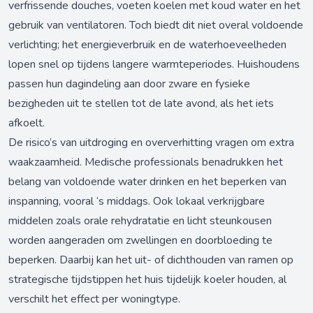
verfrissende douches, voeten koelen met koud water en het
gebruik van ventilatoren. Toch biedt dit niet overal voldoende
verlichting; het energieverbruik en de waterhoeveelheden
lopen snel op tijdens langere warmteperiodes. Huishoudens
passen hun dagindeling aan door zware en fysieke
bezigheden uit te stellen tot de late avond, als het iets
afkoelt.
De risico’s van uitdroging en oververhitting vragen om extra
waakzaamheid. Medische professionals benadrukken het
belang van voldoende water drinken en het beperken van
inspanning, vooral ‘s middags. Ook lokaal verkrijgbare
middelen zoals orale rehydratatie en licht steunkousen
worden aangeraden om zwellingen en doorbloeding te
beperken. Daarbij kan het uit- of dichthouden van ramen op
strategische tijdstippen het huis tijdelijk koeler houden, al
verschilt het effect per woningtype.