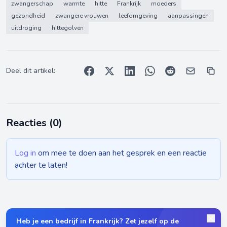
zwangerschap
warmte
hitte
Frankrijk
moeders
gezondheid
zwangere vrouwen
leefomgeving
aanpassingen
uitdroging
hittegolven
Deel dit artikel:
Reacties (
0
)
Log in
om mee te doen aan het gesprek en een reactie
achter te laten!
Heb je een bedrijf in Frankrijk? Zet jezelf op de