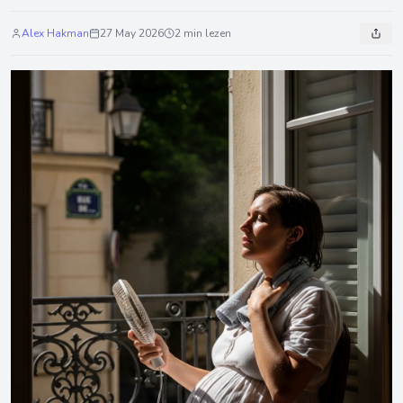
Alex Hakman
27 May 2026
2 min lezen