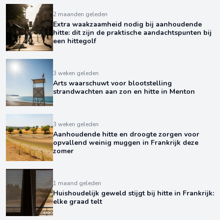
2 maanden geleden
Extra waakzaamheid nodig bij aanhoudende
hitte: dit zijn de praktische aandachtspunten bij
een hittegolf
3 weken geleden
Arts waarschuwt voor blootstelling
strandwachten aan zon en hitte in Menton
3 weken geleden
Aanhoudende hitte en droogte zorgen voor
opvallend weinig muggen in Frankrijk deze
zomer
1 maand geleden
Huishoudelijk geweld stijgt bij hitte in Frankrijk:
elke graad telt