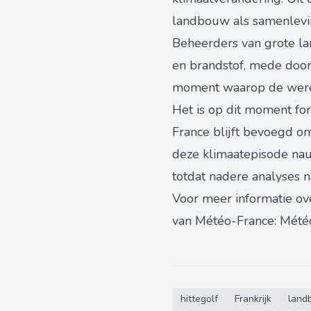
landbouw als samenlevi
Beheerders van grote la
en brandstof, mede door
moment waarop de wereld
Het is op dit moment fo
France blijft bevoegd o
deze klimaatepisode nauw
totdat nadere analyses 
Voor meer informatie ov
van Météo-France:
Météo
hittegolf
Frankrijk
land