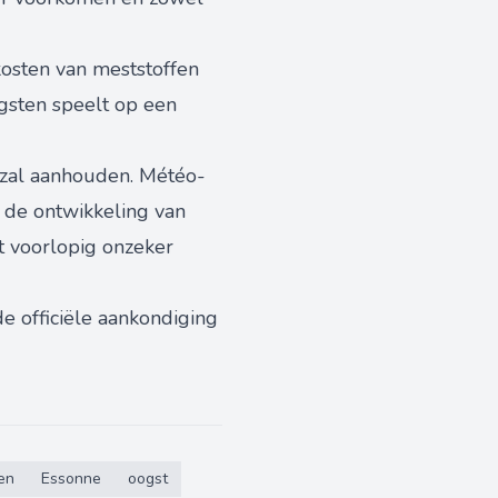
osten van meststoffen
gsten speelt op een
 zal aanhouden. Météo-
 de ontwikkeling van
t voorlopig onzeker
e officiële aankondiging
en
Essonne
oogst