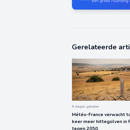
een gratis Founding
Gerelateerde art
6 dagen geleden
Météo-France verwacht tot
keer meer hittegolven in F
tegen 2050