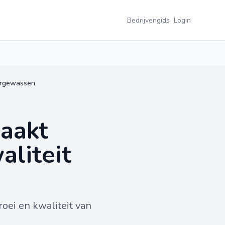
Bedrijvengids
Login
mergewassen
zaakt
aliteit
oei en kwaliteit van