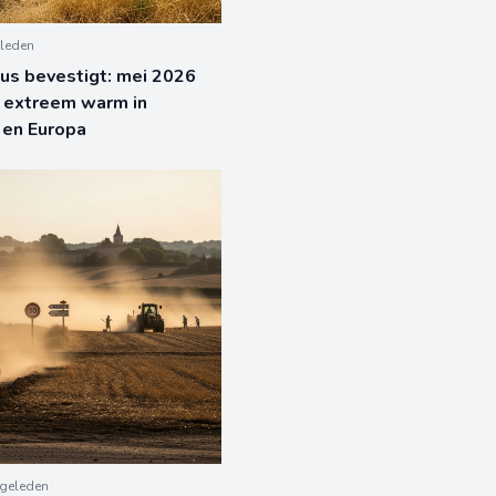
leden
us bevestigt: mei 2026
 extreem warm in
k en Europa
geleden