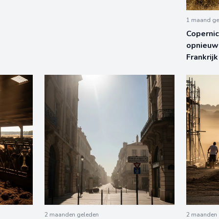
1 maand ge
Copernic
opnieuw
Frankrij
2 maanden geleden
2 maanden 