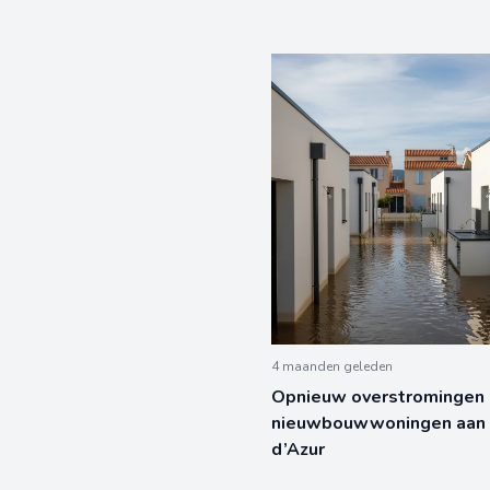
4 maanden geleden
Opnieuw overstromingen 
nieuwbouwwoningen aan
d’Azur