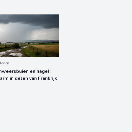
leden
nweersbuien en hagel:
larm in delen van Frankrijk