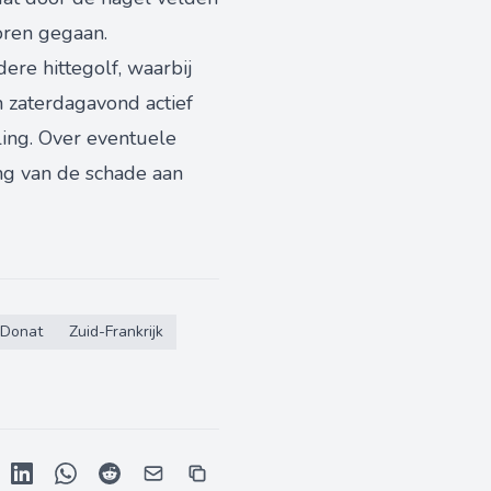
oren gegaan.
re hittegolf, waarbij
 zaterdagavond actief
ling. Over eventuele
g van de schade aan
-Donat
Zuid-Frankrijk