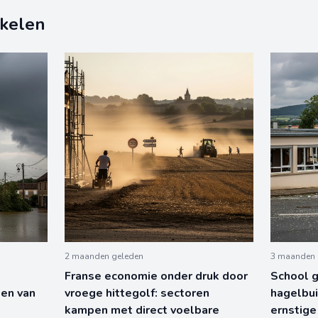
ikelen
2 maanden geleden
3 maanden 
Franse economie onder druk door
School 
len van
vroege hittegolf: sectoren
hagelbui
kampen met direct voelbare
ernstige