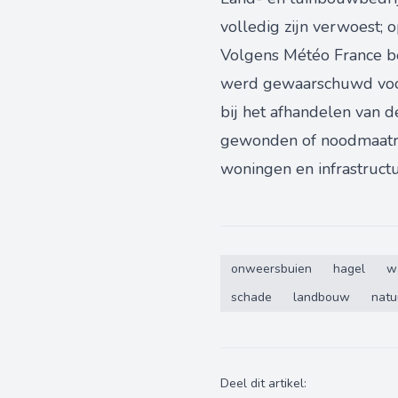
volledig zijn verwoest; 
Volgens Météo France be
werd gewaarschuwd voor
bij het afhandelen van d
gewonden of noodmaatre
woningen en infrastruct
onweersbuien
hagel
w
schade
landbouw
natu
Deel dit artikel: