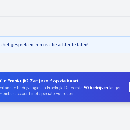
het gesprek en een reactie achter te laten!
 in Frankrijk? Zet jezelf op de kaart.
rlandse bedrijvengids in Frankrijk. De eerste
50 bedrijven
krijgen
 Member account met speciale voordelen.