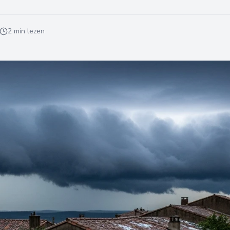
2 min lezen