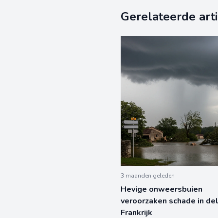
Gerelateerde art
3 maanden geleden
Hevige onweersbuien
veroorzaken schade in de
Frankrijk