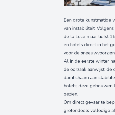
Een grote kunstmatige w
van instabiliteit. Volg
de la Loze maar liefst 
en hotels direct in het
voor de sneeuwvoorzienin
Al in de eerste winter 
de oorzaak aanwijst: de
damlichaam aan stabilitei
hotels; deze gebouwen l
gezien.
Om direct gevaar te bep
grotendeels volledige a