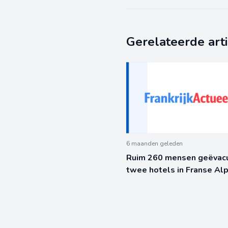
Gerelateerde art
6 maanden geleden
Ruim 260 mensen geëvacu
twee hotels in Franse Al