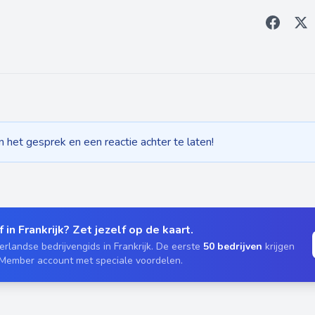
het gesprek en een reactie achter te laten!
 in Frankrijk? Zet jezelf op de kaart.
rlandse bedrijvengids in Frankrijk. De eerste
50 bedrijven
krijgen
 Member account met speciale voordelen.