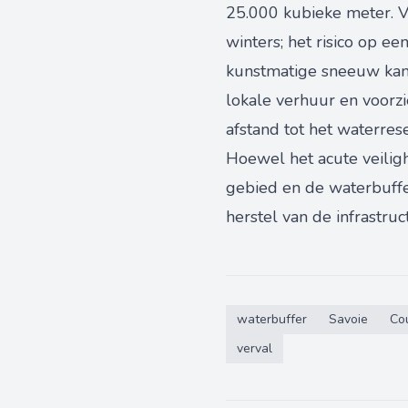
25.000 kubieke meter. 
winters; het risico op e
kunstmatige sneeuw kan
lokale verhuur en voorzi
afstand tot het waterrese
Hoewel het acute veiligh
gebied en de waterbuffer
herstel van de infrastruc
waterbuffer
Savoie
Co
verval