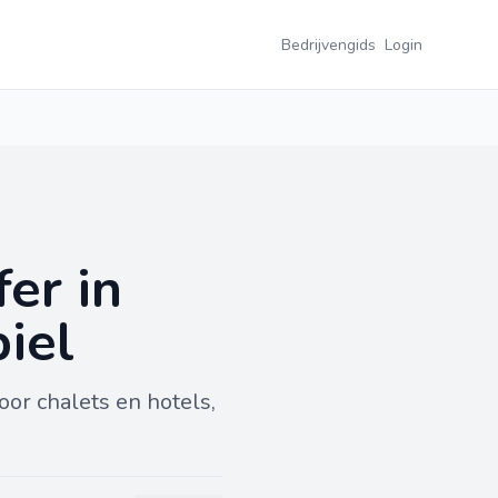
Bedrijvengids
Login
er in
biel
oor chalets en hotels,