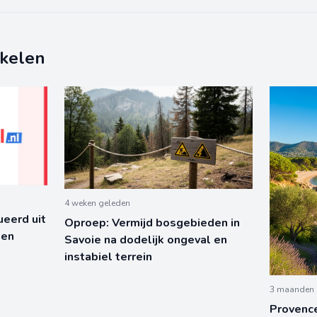
ikelen
4 weken geleden
eerd uit
Oproep: Vermijd bosgebieden in
pen
Savoie na dodelijk ongeval en
instabiel terrein
3 maanden 
Provenc