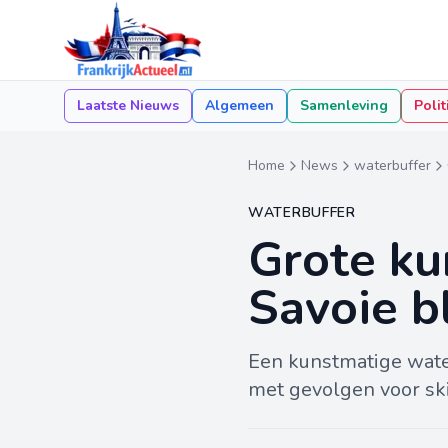
Laatste Nieuws
Algemeen
Samenleving
Polit
Home
News
waterbuffer
WATERBUFFER
Grote ku
Savoie bl
Een kunstmatige water
met gevolgen voor ski