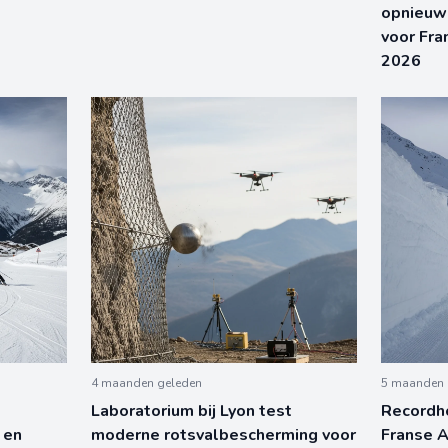
opnieuw
voor Fra
2026
4 maanden geleden
5 maanden 
Laboratorium bij Lyon test
Recordh
 en
moderne rotsvalbescherming voor
Franse 