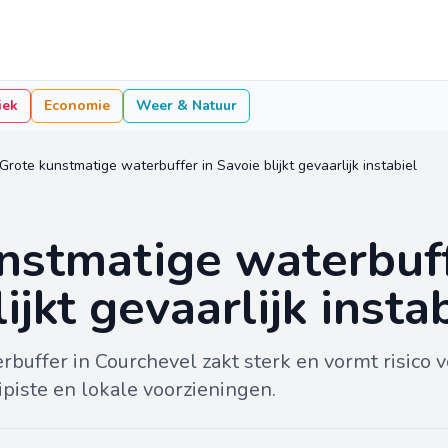
iek
Economie
Weer & Natuur
Grote kunstmatige waterbuffer in Savoie blijkt gevaarlijk instabiel
nstmatige waterbuff
ijkt gevaarlijk insta
buffer in Courchevel zakt sterk en vormt risico v
piste en lokale voorzieningen.