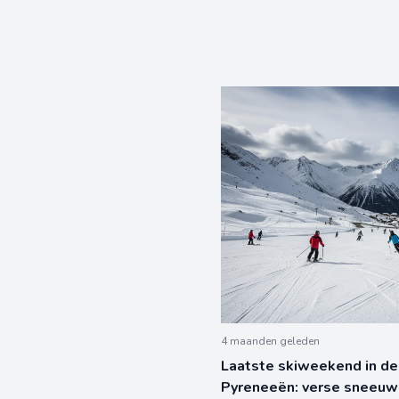
4 maanden geleden
Laatste skiweekend in de
Pyreneeën: verse sneeuw