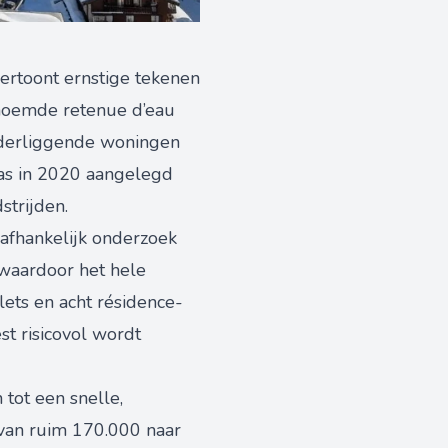
ertoont ernstige tekenen
enoemde retenue d’eau
onderliggende woningen
was in 2020 aangelegd
strijden.
afhankelijk onderzoek
 waardoor het hele
lets en acht résidence-
t risicovol wordt
tot een snelle,
 van ruim 170.000 naar