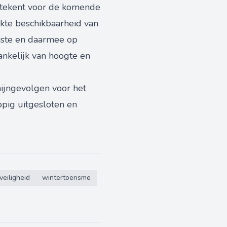
etekent voor de komende
rkte beschikbaarheid van
iste en daarmee op
hankelijk van hoogte en
rmijngevolgen voor het
opig uitgesloten en
veiligheid
wintertoerisme