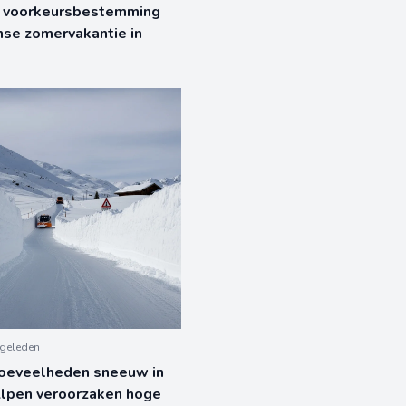
 voorkeursbestemming
nse zomervakantie in
geleden
oeveelheden sneeuw in
Alpen veroorzaken hoge