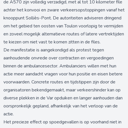
de A570 zijn volledig verzadigd, met al tot 10 kilometer file
achter het konvooi en zware verkeersopstoppingen vanaf het
knooppunt Solliès-Pont. De autoriteiten adviseren dringend
om het gebied ten oosten van Toulon voorlopig te vermijden
en zoveel mogelijk alternatieve routes of latere vertrektijden
te kiezen om niet vast te komen zitten in de files.
De manifestatie is aangekondigd als protest tegen
aanhoudende onvrede over contracten en vergoedingen
binnen de ambulancesector. Ambulanciers willen met hun
actie meer aandacht vragen voor hun positie en eisen betere
voorwaarden. Concrete routes en tijdstippen zijn door de
organisatoren bekendgemaakt, maar verkeershinder kan op
diverse plekken in de Var opduiken en langer aanhouden dan
oorspronkelijk gepland, afhankelijk van het verloop van de
actie.
Het precieze effect op spoedgevallen is op voorhand niet in