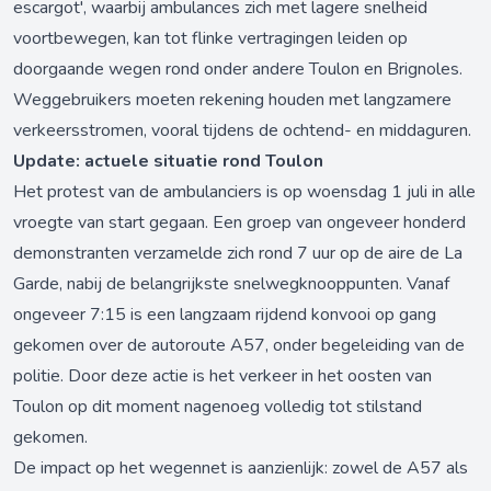
escargot', waarbij ambulances zich met lagere snelheid
voortbewegen, kan tot flinke vertragingen leiden op
doorgaande wegen rond onder andere Toulon en Brignoles.
Weggebruikers moeten rekening houden met langzamere
verkeersstromen, vooral tijdens de ochtend- en middaguren.
Update: actuele situatie rond Toulon
Het protest van de ambulanciers is op woensdag 1 juli in alle
vroegte van start gegaan. Een groep van ongeveer honderd
demonstranten verzamelde zich rond 7 uur op de aire de La
Garde, nabij de belangrijkste snelwegknooppunten. Vanaf
ongeveer 7:15 is een langzaam rijdend konvooi op gang
gekomen over de autoroute A57, onder begeleiding van de
politie. Door deze actie is het verkeer in het oosten van
Toulon op dit moment nagenoeg volledig tot stilstand
gekomen.
De impact op het wegennet is aanzienlijk: zowel de A57 als