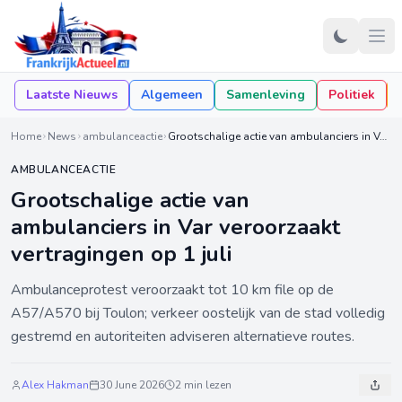
Laatste Nieuws
Algemeen
Samenleving
Politiek
Home
News
ambulanceactie
Grootschalige actie van ambulanciers in Var veroorzaakt vertragingen op 1 juli
AMBULANCEACTIE
Grootschalige actie van
ambulanciers in Var veroorzaakt
vertragingen op 1 juli
Ambulanceprotest veroorzaakt tot 10 km file op de
A57/A570 bij Toulon; verkeer oostelijk van de stad volledig
gestremd en autoriteiten adviseren alternatieve routes.
Alex Hakman
30 June 2026
2 min lezen