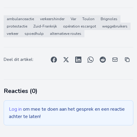
ambulanceactie
verkeershinder
Var
Toulon
Brignoles
protestactie
Zuid-Frankrijk
opération escargot
weggebruikers
verkeer
spoedhulp
alternatieve routes
Deel dit artikel:
Reacties (
0
)
Log in
om mee te doen aan het gesprek en een reactie
achter te laten!