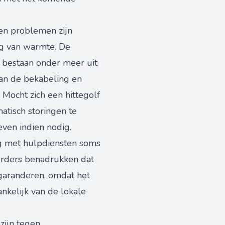
een problemen zijn
lg van warmte. De
e bestaan onder meer uit
van de bekabeling en
 Mocht zich een hittegolf
atisch storingen te
even indien nodig.
eg met hulpdiensten soms
erders benadrukken dat
 garanderen, omdat het
ankelijk van de lokale
zijn tegen