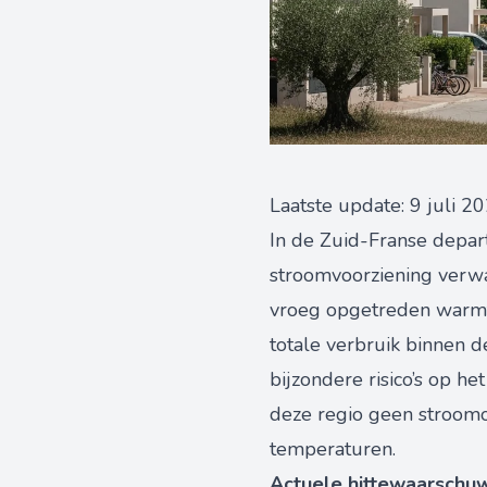
Laatste update: 9 juli 2
In de Zuid-Franse depar
stroomvoorziening verwa
vroeg opgetreden warmteg
totale verbruik binnen 
bijzondere risico’s op h
deze regio geen stroom
temperaturen.
Actuele hittewaarschuwin