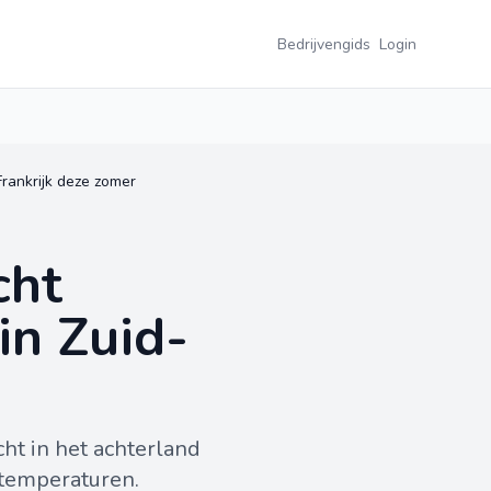
Bedrijvengids
Login
rankrijk deze zomer
cht
in Zuid-
cht in het achterland
 temperaturen.