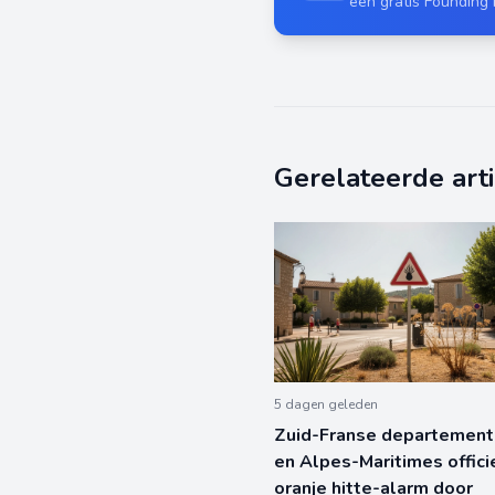
een gratis Founding
Gerelateerde art
5 dagen geleden
Zuid-Franse departement
en Alpes-Maritimes officie
oranje hitte-alarm door