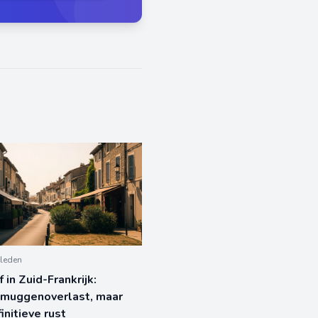
leden
 in Zuid-Frankrijk:
 muggenoverlast, maar
initieve rust