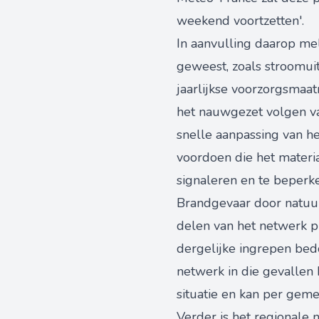
weekend voortzetten'.
In aanvulling daarop me
geweest, zoals stroomui
jaarlijkse voorzorgsmaa
het nauwgezet volgen va
snelle aanpassing van he
voordoen die het materia
signaleren en te beperke
Brandgevaar door natuur
delen van het netwerk 
dergelijke ingrepen bed
netwerk in die gevallen b
situatie en kan per geme
Verder is het regionale 