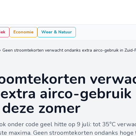
iek
Economie
Weer & Natuur
Geen stroomtekorten verwacht ondanks extra airco-gebruik in Zuid-F
roomtekorten verwa
extra airco-gebruik 
k deze zomer
k onder code geel hitte op 9 juli: tot 35°C verwa
itste maxima. Geen stroomtekorten ondanks hoge