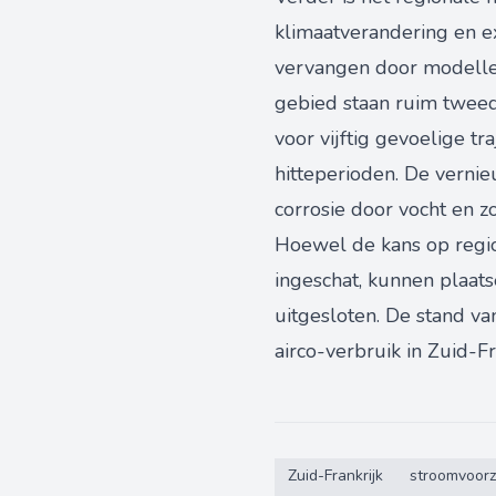
klimaatverandering en 
vervangen door modellen
gebied staan ruim tweed
voor vijftig gevoelige t
hitteperioden. De vernie
corrosie door vocht en z
Hoewel de kans op regi
ingeschat, kunnen plaats
uitgesloten. De stand v
airco-verbruik in Zuid-Fr
Zuid-Frankrijk
stroomvoorz