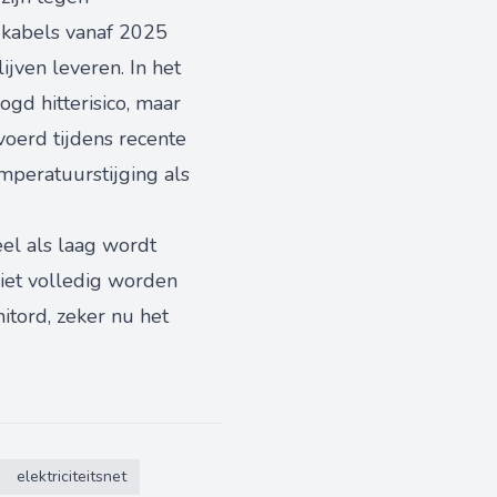
kabels vanaf 2025
jven leveren. In het
gd hitterisico, maar
voerd tijdens recente
mperatuurstijging als
el als laag wordt
niet volledig worden
tord, zeker nu het
elektriciteitsnet