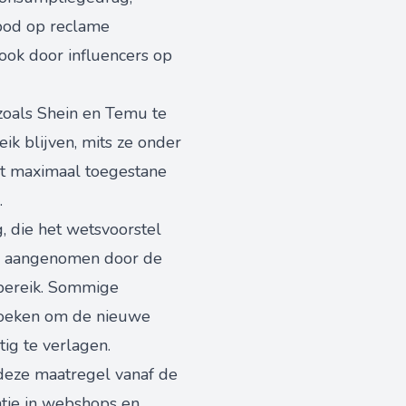
rbod op reclame
 ook door influencers op
zoals Shein en Temu te
eik blijven, mits ze onder
et maximaal toegestane
.
, die het wetsvoorstel
gd aangenomen door de
 bereik. Sommige
 zoeken om de nieuwe
ig te verlagen.
t deze maatregel vanaf de
atie in webshops en