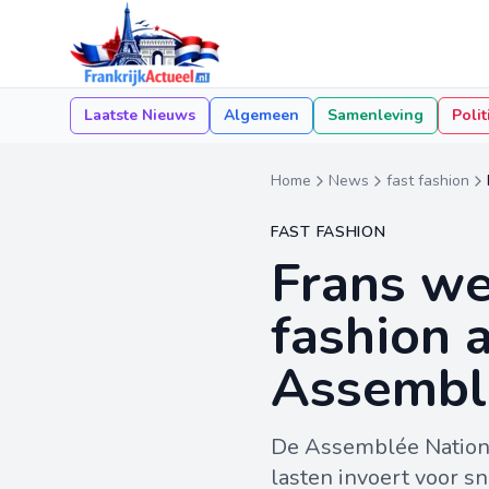
Laatste Nieuws
Algemeen
Samenleving
Polit
Home
News
fast fashion
FAST FASHION
Frans we
fashion
Assembl
De Assemblée Nationa
lasten invoert voor s