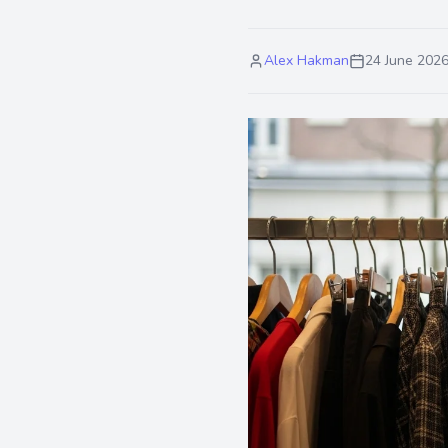
Alex Hakman
24 June 202