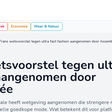
iek
Economie
Weer & Natuur
Frans wetsvoorstel tegen ultra fast fashion aangenomen door Assem
tsvoorstel tegen ult
 aangenomen door
ée
le heeft wetgeving aangenomen die strengere re
nelle goedkope mode. Wat betekent dit voor plat