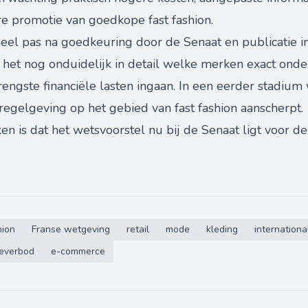
re promotie van goedkope fast fashion.
eel pas na goedkeuring door de Senaat en publicatie in 
s het nog onduidelijk in detail welke merken exact ond
engste financiële lasten ingaan. In een eerder stadium
regelgeving op het gebied van fast fashion aanscherpt.
en is dat het wetsvoorstel nu bij de Senaat ligt voor de
hion
Franse wetgeving
retail
mode
kleding
internationa
everbod
e-commerce