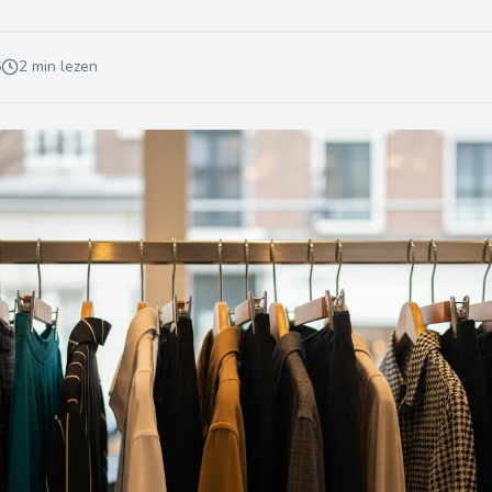
6
2 min lezen