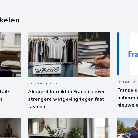
ikelen
6 maanden 
1 maand geleden
Franse 
tails
Akkoord bereikt in Frankrijk over
milieu-i
n
strengere wetgeving tegen fast
nieuwe 
fashion