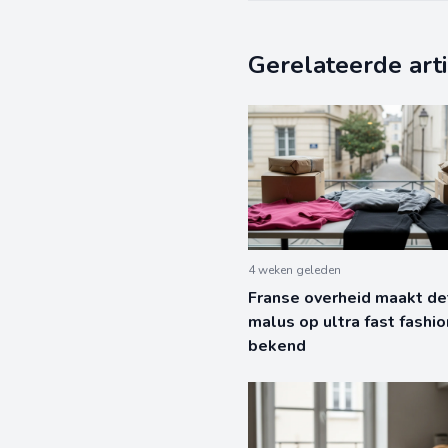
Gerelateerde art
4 weken geleden
Franse overheid maakt de
malus op ultra fast fashio
bekend