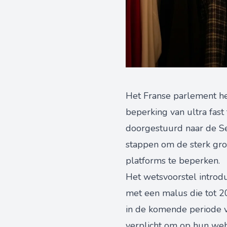
Het Franse parlement he
beperking van ultra fast
doorgestuurd naar de Se
stappen om de sterk gro
platforms te beperken.
Het wetsvoorstel introdu
met een malus die tot 2
in de komende periode v
verplicht om op hun we