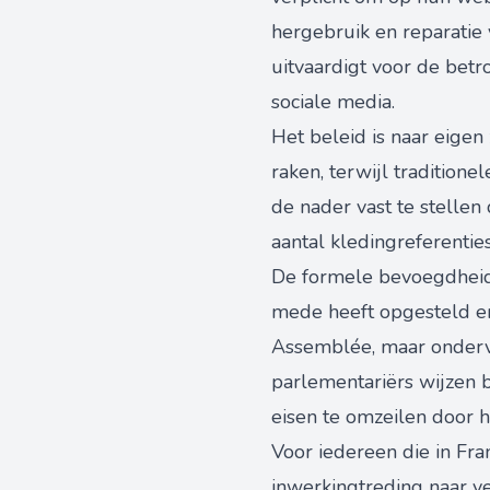
hergebruik en reparatie
uitvaardigt voor de betr
sociale media.
Het beleid is naar eige
raken, terwijl traditione
de nader vast te stelle
aantal kledingreferentie
De formele bevoegdheid t
mede heeft opgesteld e
Assemblée, maar ondervi
parlementariërs wijzen 
eisen te omzeilen door h
Voor iedereen die in Fra
inwerkingtreding naar v