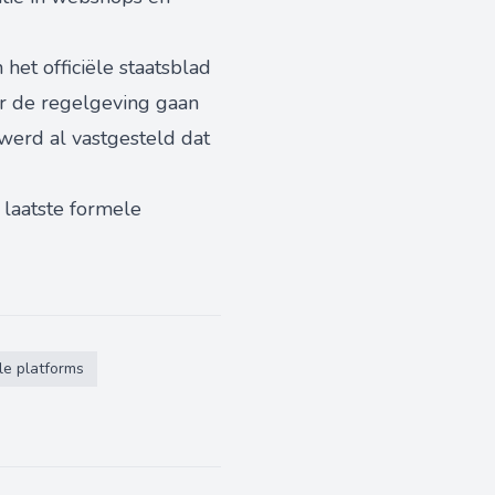
het officiële staatsblad
er de regelgeving gaan
 werd al vastgesteld dat
 laatste formele
le platforms