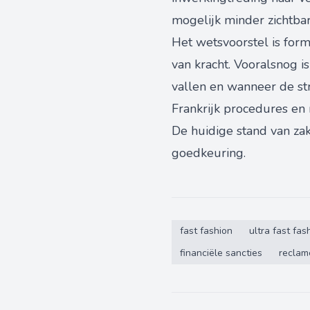
mogelijk minder zichtba
Het wetsvoorstel is form
van kracht. Vooralsnog i
vallen en wanneer de str
Frankrijk procedures en 
De huidige stand van zak
goedkeuring.
fast fashion
ultra fast fas
financiële sancties
reclam