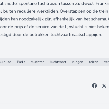
at snelle, spontane luchtreizen tussen Zuidwest-Frankr
al buiten reguliere werktijden. Overstappen op de trei
tijden kan noodzakelijk zijn, afhankelijk van het schema
oor de prijs of de service van de lijnvlucht is niet bek
vestigd door de betrokken luchtvaartmaatschappijen.
oulouse
Parijs
vluchten
luchtvaart
vliegen
reizen
ve