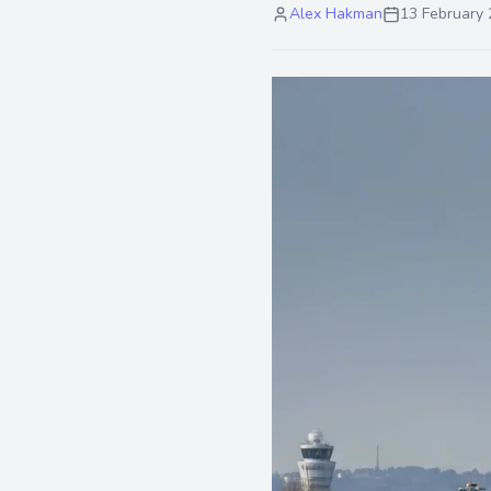
Alex Hakman
13 February