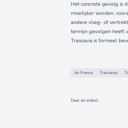
Het concrete gevolg is d
moeilijker worden, voor
andere vlieg- of vertrek
termijn gevolgen heeft v
Transavia is formeel be
Air France
Transavia
T
Deel dit artikel: