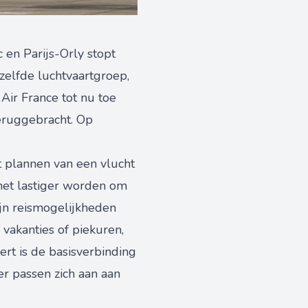
 en Parijs-Orly stopt
zelfde luchtvaartgroep,
ir France tot nu toe
eruggebracht. Op
et plannen van een vlucht
het lastiger worden om
ijn reismogelijkheden
vakanties of piekuren,
ert is de basisverbinding
er passen zich aan aan