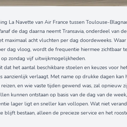
ing La Navette van Air France tussen Toulouse-Blagnac
 Vanaf de dag daarna neemt Transavia, onderdeel van de
t maximaal acht vluchten per dag doordeweeks. Waar A
er dag vloog, wordt de frequentie hiermee zichtbaar t
, op zondag vijf uitwijkmogelijkheden.
dit dat het aantal beschikbare stoelen en keuzes voor h
js aanzienlijk verlaagt. Met name op drukke dagen kan 
 reizen, en wie vaste tijden gewend was, zal opnieuw z
llen kunnen ontstaan op basis van de dag van de week, 
ie lager ligt en sneller kan vollopen. Wat niet verand
 blijft bestaan, alleen de precieze service en het roost