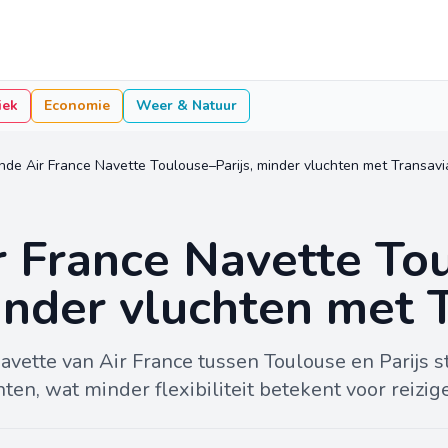
iek
Economie
Weer & Natuur
inde Air France Navette Toulouse–Parijs, minder vluchten met Transavi
r France Navette To
minder vluchten met 
Navette van Air France tussen Toulouse en Parijs s
en, wat minder flexibiliteit betekent voor reizige