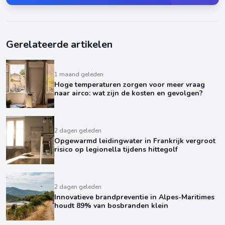
Gerelateerde artikelen
1 maand geleden
Hoge temperaturen zorgen voor meer vraag
naar airco: wat zijn de kosten en gevolgen?
2 dagen geleden
Opgewarmd leidingwater in Frankrijk vergroot
risico op legionella tijdens hittegolf
2 dagen geleden
Innovatieve brandpreventie in Alpes-Maritimes
houdt 89% van bosbranden klein