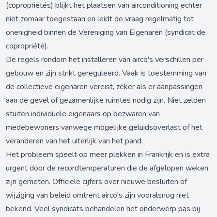
(copropriétés) blijkt het plaatsen van airconditioning echter
niet zomaar toegestaan en leidt de vraag regelmatig tot
onenigheid binnen de Vereniging van Eigenaren (syndicat de
copropriété).
De regels rondom het installeren van airco's verschillen per
gebouw en zijn strikt gereguleerd. Vaak is toestemming van
de collectieve eigenaren vereist, zeker als er aanpassingen
aan de gevel of gezamenlijke ruimtes nodig zijn. Niet zelden
stuiten individuele eigenaars op bezwaren van
medebewoners vanwege mogelijke geluidsoverlast of het
veranderen van het uiterlijk van het pand.
Het probleem speelt op meer plekken in Frankrijk en is extra
urgent door de recordtemperaturen die de afgelopen weken
zijn gemeten. Officiële cijfers over nieuwe besluiten of
wijziging van beleid omtrent airco's zijn vooralsnog niet
bekend. Veel syndicats behandelen het onderwerp pas bij