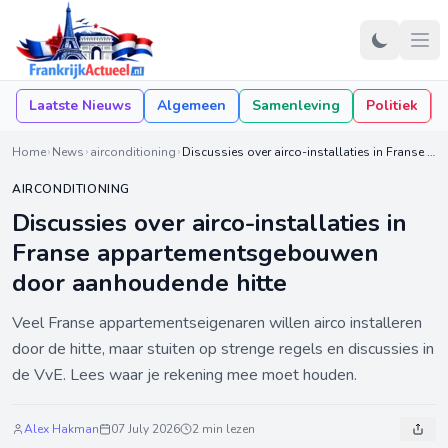
Laatste Nieuws
Algemeen
Samenleving
Politiek
Home
News
airconditioning
Discussies over airco-installaties in Franse appartementsgebouwen door aanhoudende hitte
AIRCONDITIONING
Discussies over airco-installaties in
Franse appartementsgebouwen
door aanhoudende hitte
Veel Franse appartementseigenaren willen airco installeren
door de hitte, maar stuiten op strenge regels en discussies in
de VvE. Lees waar je rekening mee moet houden.
Alex Hakman
07 July 2026
2 min lezen