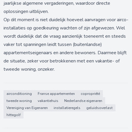
jaarlijkse algemene vergaderingen, waardoor directe
oplossingen uitblijven.
Op dit moment is niet duidelijk hoeveel aanvragen voor airco-
installaties op goedkeuring wachten of zijn afgewezen. Wel
wordt duidelijk dat de vraag aanzienlijk toeneemt en steeds
vaker tot spanningen leidt tussen (buitenlandse)
appartementseigenaars en andere bewoners. Daarmee blijft
de situatie, zeker voor betrokkenen met een vakantie- of
tweede woning, onzeker.
airconditioning
Franse appartementen
copropriété
tweede woning
vakantiehuis
Nederlandse eigenaren
Vereniging van Eigenaren
installatieregels
geluidsoverlast
hittegolf