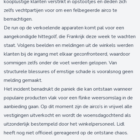
kooplustige klanten verstrikt in opstootjes en deden zich
zelfs vechtpartijen voor om een felbegeerde airco te
bemachtigen.
De run op de verkoelende apparaten komt pal voor een
aangekondigde hittegolf, die Frankrijk deze week te wachten
staat. Volgens beelden en meldingen uit de winkels werden
klanten bij de ingang met elkaar geconfronteerd, waardoor
sommigen zelfs onder de voet werden gelopen. Van
structurele blessures of ernstige schade is vooralsnog geen
melding gemaakt.
Het incident benadrukt de paniek die kan ontstaan wanneer
populaire producten vlak voor een flinke weersomslag in de
aanbieding gaan. Op dit moment zijn de airco’s in vrijwel alle
vestigingen uitverkocht en wordt de woensdagochtend als
uitzonderlijk bestempeld door het winkelpersoneel. Lidl
heeft nog niet officieel gereageerd op de ontstane chaos.