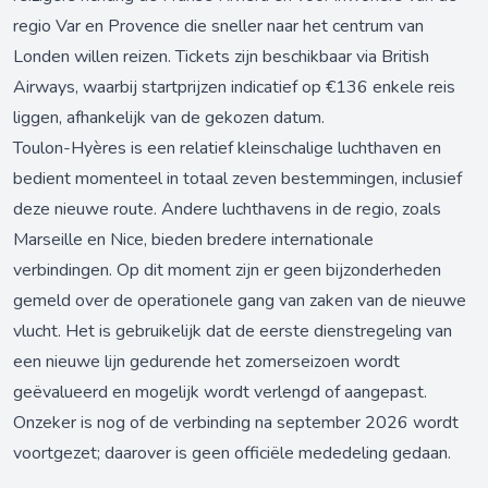
regio Var en Provence die sneller naar het centrum van
Londen willen reizen. Tickets zijn beschikbaar via British
Airways, waarbij startprijzen indicatief op €136 enkele reis
liggen, afhankelijk van de gekozen datum.
Toulon-Hyères is een relatief kleinschalige luchthaven en
bedient momenteel in totaal zeven bestemmingen, inclusief
deze nieuwe route. Andere luchthavens in de regio, zoals
Marseille en Nice, bieden bredere internationale
verbindingen. Op dit moment zijn er geen bijzonderheden
gemeld over de operationele gang van zaken van de nieuwe
vlucht. Het is gebruikelijk dat de eerste dienstregeling van
een nieuwe lijn gedurende het zomerseizoen wordt
geëvalueerd en mogelijk wordt verlengd of aangepast.
Onzeker is nog of de verbinding na september 2026 wordt
voortgezet; daarover is geen officiële mededeling gedaan.