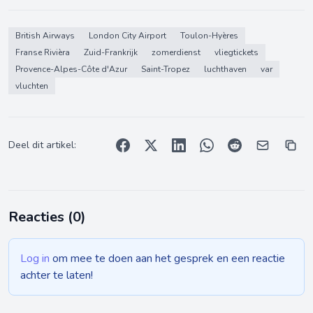
British Airways
London City Airport
Toulon-Hyères
Franse Rivièra
Zuid-Frankrijk
zomerdienst
vliegtickets
Provence-Alpes-Côte d'Azur
Saint-Tropez
luchthaven
var
vluchten
Deel dit artikel:
Reacties (
0
)
Log in
om mee te doen aan het gesprek en een reactie
achter te laten!