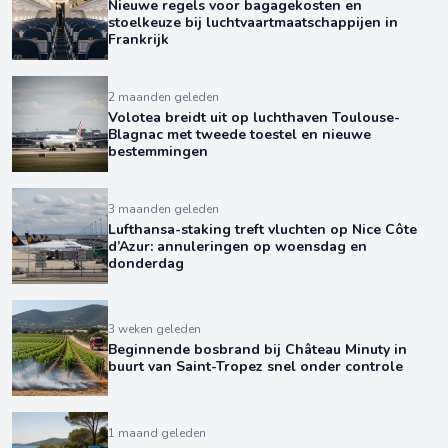
Nieuwe regels voor bagagekosten en
stoelkeuze bij luchtvaartmaatschappijen in
Frankrijk
2 maanden geleden
Volotea breidt uit op luchthaven Toulouse-
Blagnac met tweede toestel en nieuwe
bestemmingen
3 maanden geleden
Lufthansa-staking treft vluchten op Nice Côte
d’Azur: annuleringen op woensdag en
donderdag
3 weken geleden
Beginnende bosbrand bij Château Minuty in
buurt van Saint-Tropez snel onder controle
1 maand geleden