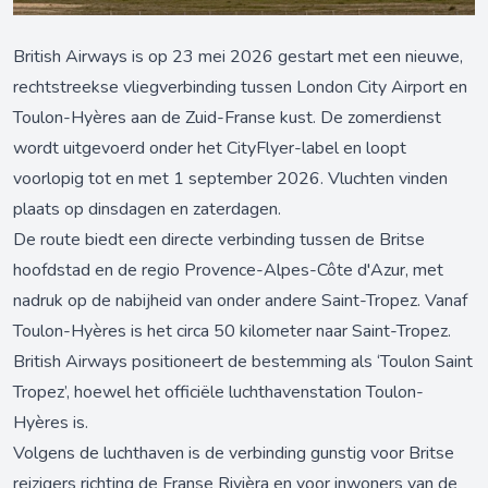
British Airways is op 23 mei 2026 gestart met een nieuwe,
rechtstreekse vliegverbinding tussen London City Airport en
Toulon-Hyères aan de Zuid-Franse kust. De zomerdienst
wordt uitgevoerd onder het CityFlyer-label en loopt
voorlopig tot en met 1 september 2026. Vluchten vinden
plaats op dinsdagen en zaterdagen.
De route biedt een directe verbinding tussen de Britse
hoofdstad en de regio Provence-Alpes-Côte d'Azur, met
nadruk op de nabijheid van onder andere Saint-Tropez. Vanaf
Toulon-Hyères is het circa 50 kilometer naar Saint-Tropez.
British Airways positioneert de bestemming als ‘Toulon Saint
Tropez’, hoewel het officiële luchthavenstation Toulon-
Hyères is.
Volgens de luchthaven is de verbinding gunstig voor Britse
reizigers richting de Franse Rivièra en voor inwoners van de