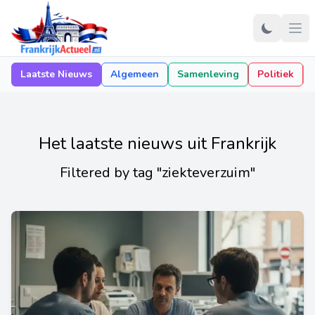
Laatste Nieuws
Algemeen
Samenleving
Politiek
Het laatste nieuws uit Frankrijk
Filtered by tag "ziekteverzuim"