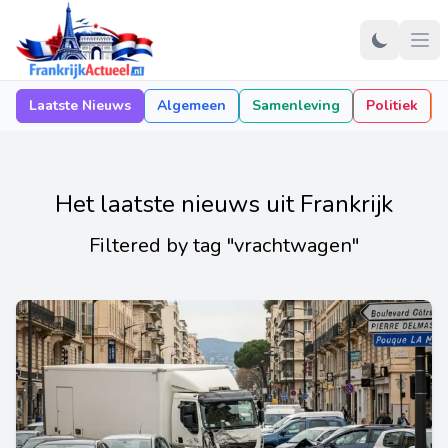
Laatste Nieuws
Algemeen
Samenleving
Politiek
Het laatste nieuws uit Frankrijk
Filtered by tag "vrachtwagen"