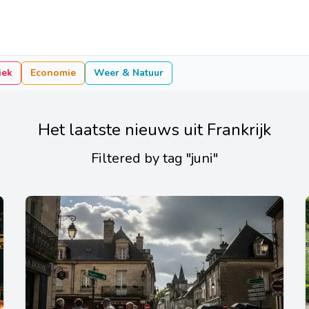
iek
Economie
Weer & Natuur
Het laatste nieuws uit Frankrijk
Filtered by tag "juni"