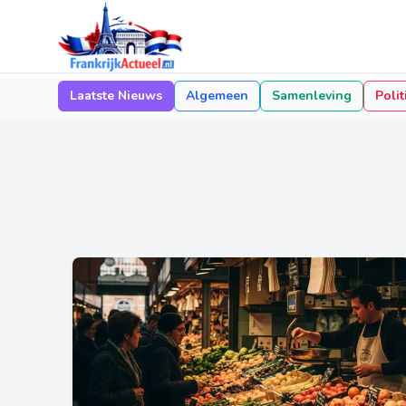
Laatste Nieuws
Algemeen
Samenleving
Polit