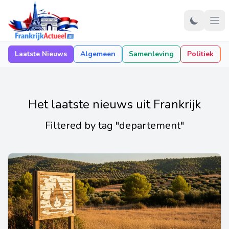
Laatste Nieuws
Algemeen
Samenleving
Politiek
Het laatste nieuws uit Frankrijk
Filtered by tag "departement"