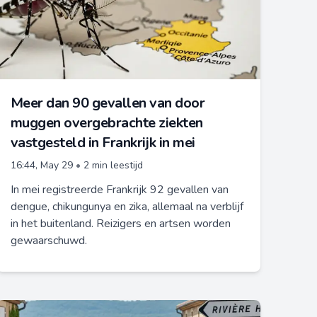
Meer dan 90 gevallen van door
muggen overgebrachte ziekten
vastgesteld in Frankrijk in mei
16:44, May 29
•
2 min leestijd
In mei registreerde Frankrijk 92 gevallen van
dengue, chikungunya en zika, allemaal na verblijf
in het buitenland. Reizigers en artsen worden
gewaarschuwd.