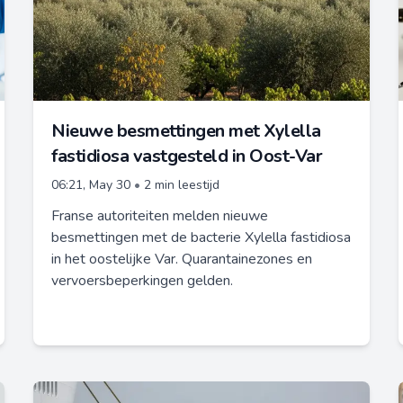
Nieuwe besmettingen met Xylella
fastidiosa vastgesteld in Oost-Var
06:21, May 30
•
2 min leestijd
Franse autoriteiten melden nieuwe
besmettingen met de bacterie Xylella fastidiosa
in het oostelijke Var. Quarantainezones en
vervoersbeperkingen gelden.