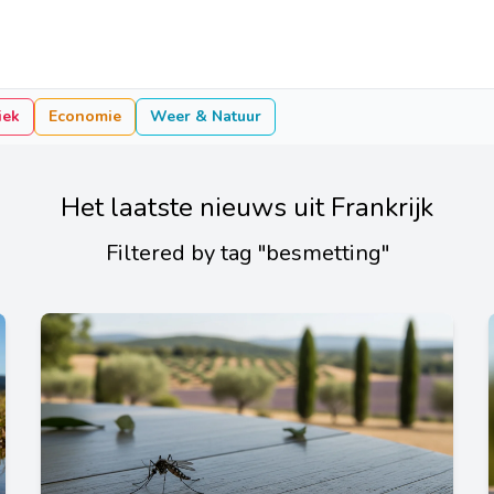
iek
Economie
Weer & Natuur
Het laatste nieuws uit Frankrijk
Filtered by tag "besmetting"