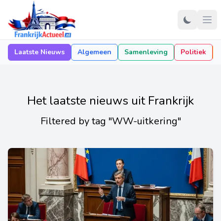
Laatste Nieuws
Algemeen
Samenleving
Politiek
Het laatste nieuws uit Frankrijk
Filtered by tag "WW-uitkering"