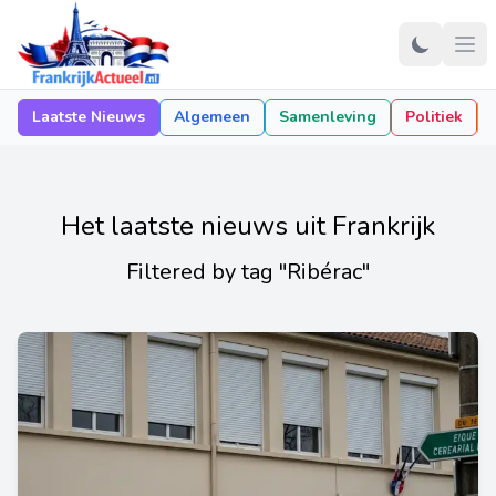
Laatste Nieuws
Algemeen
Samenleving
Politiek
Het laatste nieuws uit Frankrijk
Filtered by tag "Ribérac"