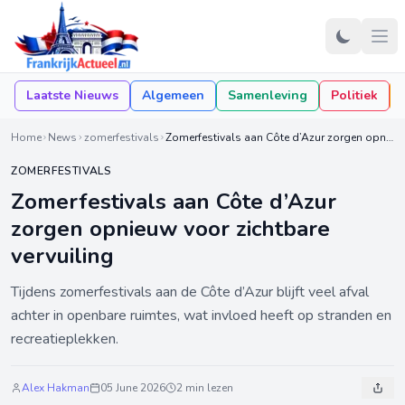
Laatste Nieuws
Algemeen
Samenleving
Politiek
Home
News
zomerfestivals
Zomerfestivals aan Côte d’Azur zorgen opnieuw voor zichtbare vervuiling
ZOMERFESTIVALS
Zomerfestivals aan Côte d’Azur
zorgen opnieuw voor zichtbare
vervuiling
Tijdens zomerfestivals aan de Côte d’Azur blijft veel afval
achter in openbare ruimtes, wat invloed heeft op stranden en
recreatieplekken.
Alex Hakman
05 June 2026
2 min lezen