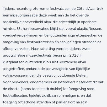
Tijdens recente grote zomerfestivals aan de Côte d’Azur trok
een milieuorganisatie deze week aan de bel over de
aanzienlijke hoeveelheid afval die achterblijft in openbare
ruimtes. Uit hun observaties blijkt dat vooral plastic flessen,
voedselverpakkingen en tienduizenden sigarettenpeuken de
omgeving van festivalterreinen en nabijgelegen stranden na
afloop vervuilen. Naar schatting werden tijdens twee
grootschalige muziekfestivals begin juni 2026 in
kustplaatsen duizenden kilo’s niet-verzameld afval
aangetroffen, ondanks de aanwezigheid van tijdelijke
vuilnisvoorzieningen die veelal onvoldoende bleken.
Voor bewoners, ondernemers en bezoekers betekent dit dat
de directe (soms toeristisch drukke) leefomgeving rond
festivallocaties tijdelijk zichtbaar rommeliger is en dat
toegang tot schone stranden of parken kort na zo'n