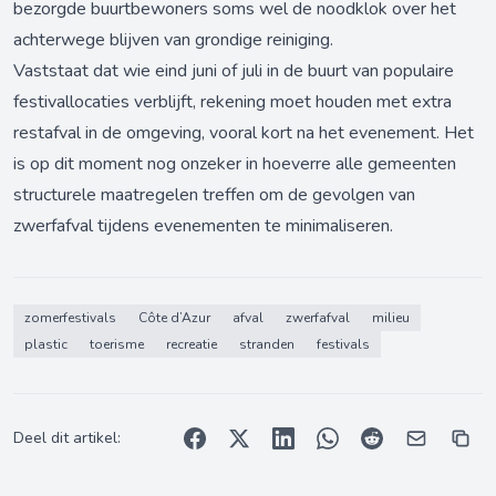
bezorgde buurtbewoners soms wel de noodklok over het
achterwege blijven van grondige reiniging.
Vaststaat dat wie eind juni of juli in de buurt van populaire
festivallocaties verblijft, rekening moet houden met extra
restafval in de omgeving, vooral kort na het evenement. Het
is op dit moment nog onzeker in hoeverre alle gemeenten
structurele maatregelen treffen om de gevolgen van
zwerfafval tijdens evenementen te minimaliseren.
zomerfestivals
Côte d’Azur
afval
zwerfafval
milieu
plastic
toerisme
recreatie
stranden
festivals
Deel dit artikel: