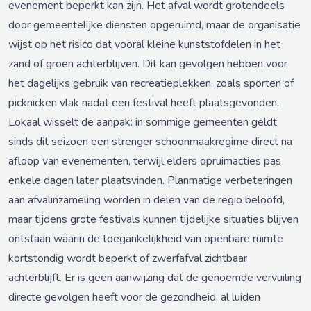
evenement beperkt kan zijn. Het afval wordt grotendeels
door gemeentelijke diensten opgeruimd, maar de organisatie
wijst op het risico dat vooral kleine kunststofdelen in het
zand of groen achterblijven. Dit kan gevolgen hebben voor
het dagelijks gebruik van recreatieplekken, zoals sporten of
picknicken vlak nadat een festival heeft plaatsgevonden.
Lokaal wisselt de aanpak: in sommige gemeenten geldt
sinds dit seizoen een strenger schoonmaakregime direct na
afloop van evenementen, terwijl elders opruimacties pas
enkele dagen later plaatsvinden. Planmatige verbeteringen
aan afvalinzameling worden in delen van de regio beloofd,
maar tijdens grote festivals kunnen tijdelijke situaties blijven
ontstaan waarin de toegankelijkheid van openbare ruimte
kortstondig wordt beperkt of zwerfafval zichtbaar
achterblijft. Er is geen aanwijzing dat de genoemde vervuiling
directe gevolgen heeft voor de gezondheid, al luiden