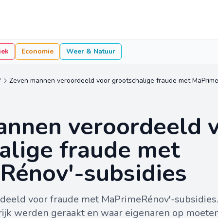
iek
Economie
Weer & Natuur
'
Zeven mannen veroordeeld voor grootschalige fraude met MaPrime
annen veroordeeld 
alige fraude met
Rénov'-subsidies
eeld voor fraude met MaPrimeRénov'-subsidies.
krijk werden geraakt en waar eigenaren op moeten