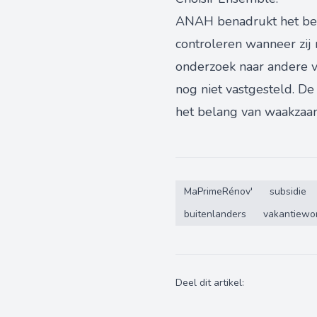
ANAH benadrukt het bela
controleren wanneer zij 
onderzoek naar andere ve
nog niet vastgesteld. De
het belang van waakzaam
MaPrimeRénov'
subsidie
buitenlanders
vakantiewo
Deel dit artikel: