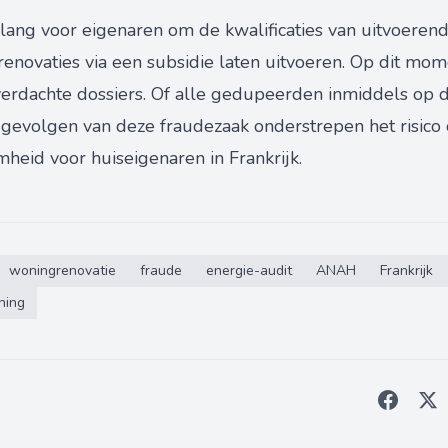
ng voor eigenaren om de kwalificaties van uitvoerend
renovaties via een subsidie laten uitvoeren. Op dit mo
rdachte dossiers. Of alle gedupeerden inmiddels op de
 gevolgen van deze fraudezaak onderstrepen het risico 
heid voor huiseigenaren in Frankrijk.
woningrenovatie
fraude
energie-audit
ANAH
Frankrijk
ning