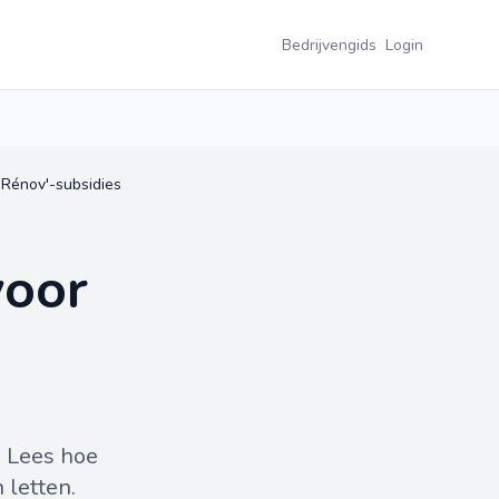
Bedrijvengids
Login
Rénov'-subsidies
voor
 Lees hoe
 letten.