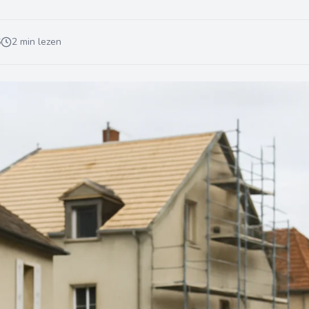
6
2 min lezen