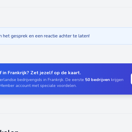
het gesprek en een reactie achter te laten!
 in Frankrijk? Zet jezelf op de kaart.
rlandse bedrijvengids in Frankrijk. De eerste
50 bedrijven
krijgen
 Member account met speciale voordelen.