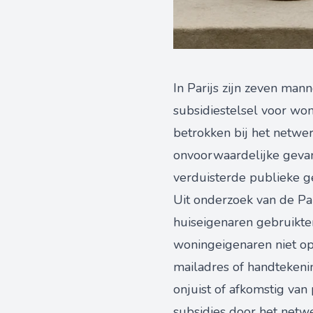
In Parijs zijn zeven m
subsidiestelsel voor won
betrokken bij het netwe
onvoorwaardelijke gevan
verduisterde publieke 
Uit onderzoek van de Pa
huiseigenaren gebruikte
woningeigenaren niet op
mailadres of handtekeni
onjuist of afkomstig van
subsidies door het net