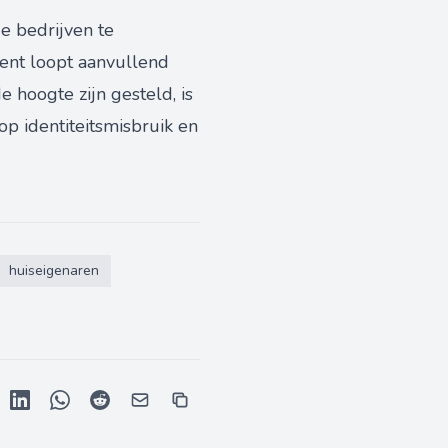
e bedrijven te
ment loopt aanvullend
 hoogte zijn gesteld, is
op identiteitsmisbruik en
huiseigenaren