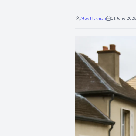
Alex Hakman
11 June 202