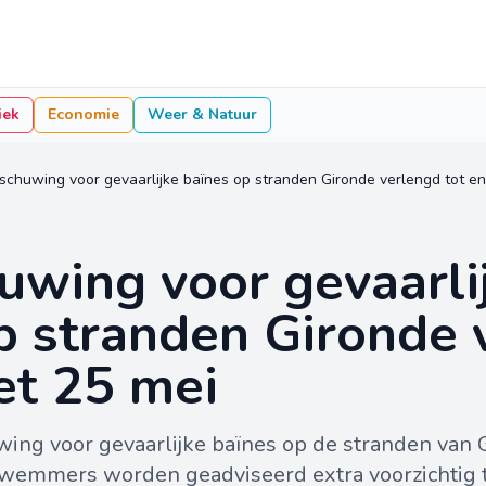
iek
Economie
Weer & Natuur
chuwing voor gevaarlijke baïnes op stranden Gironde verlengd tot e
wing voor gevaarli
p stranden Gironde 
et 25 mei
wing voor gevaarlijke baïnes op de stranden van 
Zwemmers worden geadviseerd extra voorzichtig te