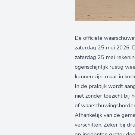
De officiële waarschuwin
zaterdag 25 mei 2026. D
zaterdag 25 mei rekenin
ogenschijnlijk rustig we
kunnen zijn, maar in kor
In de praktijk wordt aan
niet zonder toezicht bij
of waarschuwingsborden, 
Afhankelijk van de gem
verschillen. Zeker bij d
op incidenten groter doo