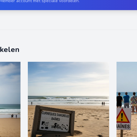
 Member account met speciale voordelen.
ikelen