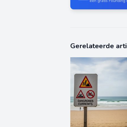
een gratis Founding
Gerelateerde art