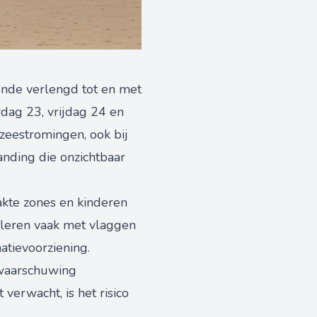
ronde verlengd tot en met
dag 23, vrijdag 24 en
zeestromingen, ook bij
randing die onzichtbaar
akte zones en kinderen
naleren vaak met vlaggen
atievoorziening.
 waarschuwing
verwacht, is het risico