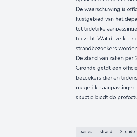
De waarschuwing is offi
kustgebied van het depa
tot tijdelijke aanpassin
toezicht. Wat deze keer n
strandbezoekers worden
De stand van zaken per 2
Gironde geldt een offic
bezoekers dienen tijde
mogelijke aanpassingen o
situatie biedt de prefect
baïnes
strand
Gironde