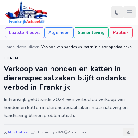
Laatste Nieuws
Algemeen
Samenleving
Politiek
Home
News
dieren
Verkoop van honden en katten in dierenspeciaalzaken blijft ondanks verbod in Frankrijk
DIEREN
Verkoop van honden en katten in
dierenspeciaalzaken blijft ondanks
verbod in Frankrijk
In Frankrijk geldt sinds 2024 een verbod op verkoop van
honden en katten in dierenspeciaalzaken, maar naleving en
handhaving blijven problematisch.
Alex Hakman
18 February 2026
2 min lezen