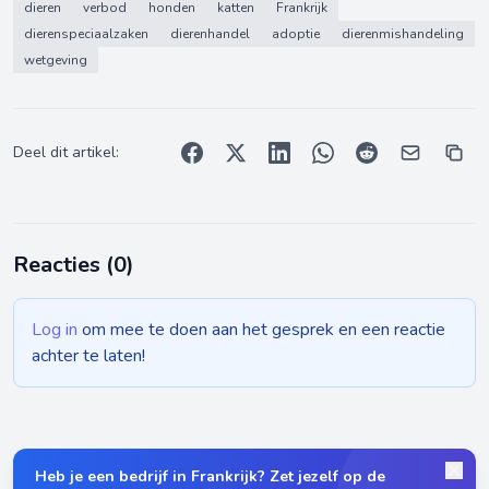
dieren
verbod
honden
katten
Frankrijk
dierenspeciaalzaken
dierenhandel
adoptie
dierenmishandeling
wetgeving
Deel dit artikel:
Reacties (
0
)
Log in
om mee te doen aan het gesprek en een reactie
achter te laten!
Heb je een bedrijf in Frankrijk? Zet jezelf op de