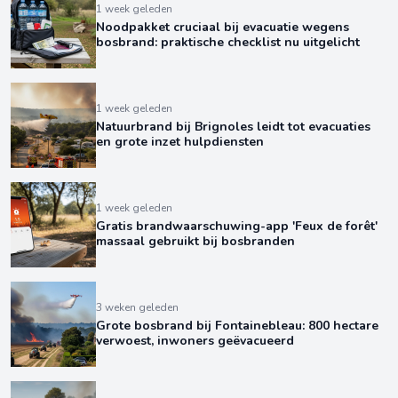
1 week geleden
Noodpakket cruciaal bij evacuatie wegens
bosbrand: praktische checklist nu uitgelicht
1 week geleden
Natuurbrand bij Brignoles leidt tot evacuaties
en grote inzet hulpdiensten
1 week geleden
Gratis brandwaarschuwing-app 'Feux de forêt'
massaal gebruikt bij bosbranden
3 weken geleden
Grote bosbrand bij Fontainebleau: 800 hectare
verwoest, inwoners geëvacueerd