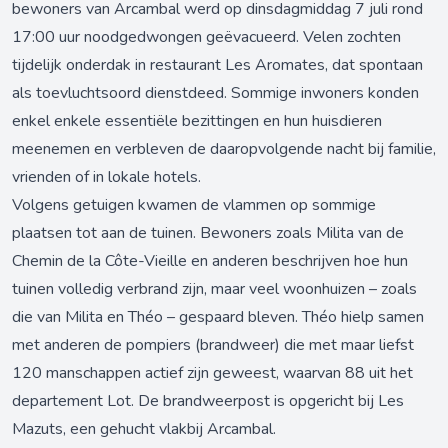
bewoners van Arcambal werd op dinsdagmiddag 7 juli rond
17:00 uur noodgedwongen geëvacueerd. Velen zochten
tijdelijk onderdak in restaurant Les Aromates, dat spontaan
als toevluchtsoord dienstdeed. Sommige inwoners konden
enkel enkele essentiële bezittingen en hun huisdieren
meenemen en verbleven de daaropvolgende nacht bij familie,
vrienden of in lokale hotels.
Volgens getuigen kwamen de vlammen op sommige
plaatsen tot aan de tuinen. Bewoners zoals Milita van de
Chemin de la Côte-Vieille en anderen beschrijven hoe hun
tuinen volledig verbrand zijn, maar veel woonhuizen – zoals
die van Milita en Théo – gespaard bleven. Théo hielp samen
met anderen de pompiers (brandweer) die met maar liefst
120 manschappen actief zijn geweest, waarvan 88 uit het
departement Lot. De brandweerpost is opgericht bij Les
Mazuts, een gehucht vlakbij Arcambal.