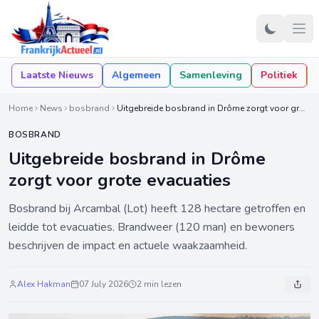
Laatste Nieuws
Algemeen
Samenleving
Politiek
Home
News
bosbrand
Uitgebreide bosbrand in Drôme zorgt voor grote evacuaties
BOSBRAND
Uitgebreide bosbrand in Drôme
zorgt voor grote evacuaties
Bosbrand bij Arcambal (Lot) heeft 128 hectare getroffen en
leidde tot evacuaties. Brandweer (120 man) en bewoners
beschrijven de impact en actuele waakzaamheid.
Alex Hakman
07 July 2026
2 min lezen