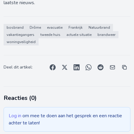
laatste nieuws.
bosbrand
Drôme
evacuatie
Frankrijk
Natuurbrand
vakantiegangers
tweede huis
actuele situatie
brandweer
woningveiligheid
Deel dit artikel:
Reacties (
0
)
Log in
om mee te doen aan het gesprek en een reactie
achter te laten!