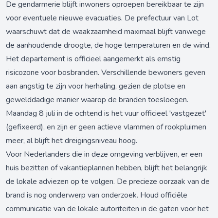
De gendarmerie blijft inwoners oproepen bereikbaar te zijn
voor eventuele nieuwe evacuaties. De prefectuur van Lot
waarschuwt dat de waakzaamheid maximaal blijft vanwege
de aanhoudende droogte, de hoge temperaturen en de wind.
Het departement is officieel aangemerkt als ernstig
risicozone voor bosbranden. Verschillende bewoners geven
aan angstig te zijn voor herhaling, gezien de plotse en
gewelddadige manier waarop de branden toesloegen.
Maandag 8 juli in de ochtend is het vuur officieel 'vastgezet'
(gefixeerd), en zijn er geen actieve vlammen of rookpluimen
meer, al blijft het dreigingsniveau hoog.
Voor Nederlanders die in deze omgeving verblijven, er een
huis bezitten of vakantieplannen hebben, blijft het belangrijk
de lokale adviezen op te volgen. De precieze oorzaak van de
brand is nog onderwerp van onderzoek. Houd officiële
communicatie van de lokale autoriteiten in de gaten voor het