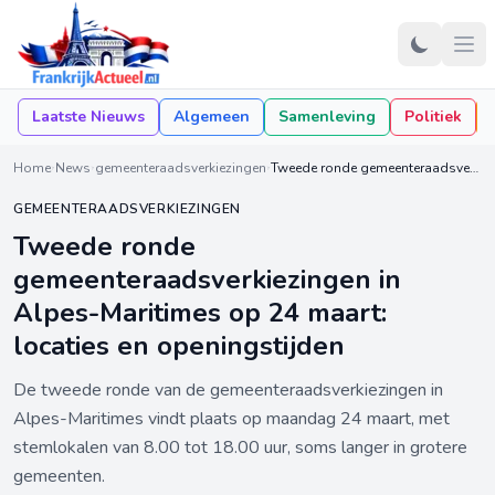
Laatste Nieuws
Algemeen
Samenleving
Politiek
Home
News
gemeenteraadsverkiezingen
Tweede ronde gemeenteraadsverkiezingen in Alpes-Maritimes op 24 maart: locaties en openingstijden
GEMEENTERAADSVERKIEZINGEN
Tweede ronde
gemeenteraadsverkiezingen in
Alpes-Maritimes op 24 maart:
locaties en openingstijden
De tweede ronde van de gemeenteraadsverkiezingen in
Alpes-Maritimes vindt plaats op maandag 24 maart, met
stemlokalen van 8.00 tot 18.00 uur, soms langer in grotere
gemeenten.