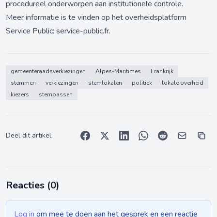
procedureel onderworpen aan institutionele controle.
Meer informatie is te vinden op het overheidsplatform
Service Public:
service-public.fr
.
gemeenteraadsverkiezingen
Alpes-Maritimes
Frankrijk
stemmen
verkiezingen
stemlokalen
politiek
lokale overheid
kiezers
stempassen
Deel dit artikel:
Reacties (
0
)
Log in
om mee te doen aan het gesprek en een reactie