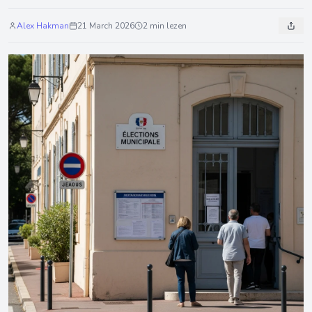
Alex Hakman
21 March 2026
2 min lezen