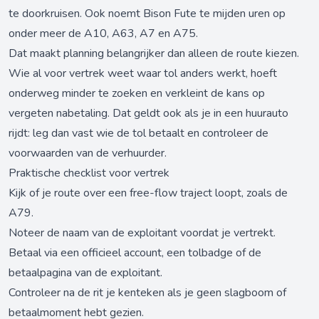
te doorkruisen. Ook noemt Bison Fute te mijden uren op
onder meer de A10, A63, A7 en A75.
Dat maakt planning belangrijker dan alleen de route kiezen.
Wie al voor vertrek weet waar tol anders werkt, hoeft
onderweg minder te zoeken en verkleint de kans op
vergeten nabetaling. Dat geldt ook als je in een huurauto
rijdt: leg dan vast wie de tol betaalt en controleer de
voorwaarden van de verhuurder.
Praktische checklist voor vertrek
Kijk of je route over een free-flow traject loopt, zoals de
A79.
Noteer de naam van de exploitant voordat je vertrekt.
Betaal via een officieel account, een tolbadge of de
betaalpagina van de exploitant.
Controleer na de rit je kenteken als je geen slagboom of
betaalmoment hebt gezien.