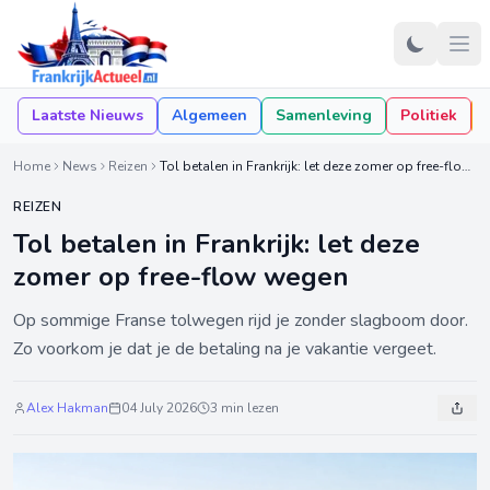
Laatste Nieuws
Algemeen
Samenleving
Politiek
Home
News
Reizen
Tol betalen in Frankrijk: let deze zomer op free-flow wegen
REIZEN
Tol betalen in Frankrijk: let deze
zomer op free-flow wegen
Op sommige Franse tolwegen rijd je zonder slagboom door.
Zo voorkom je dat je de betaling na je vakantie vergeet.
Alex Hakman
04 July 2026
3 min lezen