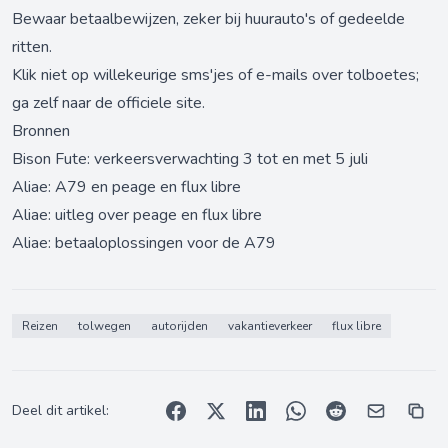
Bewaar betaalbewijzen, zeker bij huurauto's of gedeelde
ritten.
Klik niet op willekeurige sms'jes of e-mails over tolboetes;
ga zelf naar de officiele site.
Bronnen
Bison Fute: verkeersverwachting 3 tot en met 5 juli
Aliae: A79 en peage en flux libre
Aliae: uitleg over peage en flux libre
Aliae: betaaloplossingen voor de A79
Reizen
tolwegen
autorijden
vakantieverkeer
flux libre
Deel dit artikel: