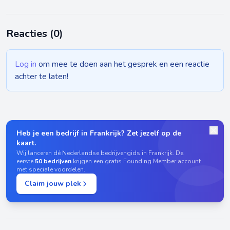
Reacties (
0
)
Log in
om mee te doen aan het gesprek en een reactie
achter te laten!
Heb je een bedrijf in Frankrijk? Zet jezelf op de
kaart.
Wij lanceren dé Nederlandse bedrijvengids in Frankrijk. De
eerste
50 bedrijven
krijgen een gratis Founding Member account
met speciale voordelen.
Claim jouw plek