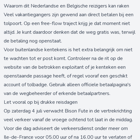
Waarom dit Nederlandse en Belgische reizigers kan raken
Veel vakantiegangers zijn gewend aan direct betalen bij een
tolpoort. Op een free-flow traject krijg je dat moment niet
altijd. Je kunt daardoor denken dat de weg gratis was, terwijl
de betaling nog openstaat.
Voor buitenlandse kentekens is het extra belangrijk om niet
te wachten tot er post komt. Controleer na de rit op de
website van de betrokken exploitant of je kenteken een
openstaande passage heeft, of regel vooraf een geschikt
account of tolbadge. Gebruik alleen officiele betaalpagina's
van de wegbeheerder of erkende betaalpartners.
Let vooral op bij drukke reisdagen
Op zaterdag 4 juli verwacht Bison Fute in de vertrekrichting
veel verkeer vanaf de vroege ochtend tot laat in de middag.
Voor die dag adviseert de verkeersdienst onder meer om
Ile-de-France voor 05.00 uur of na 16.00 uur te verlaten of