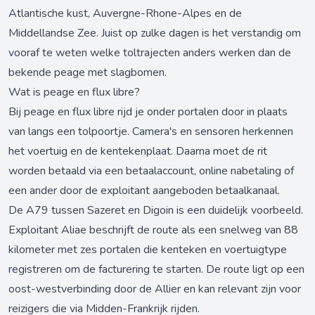
Atlantische kust, Auvergne-Rhone-Alpes en de
Middellandse Zee. Juist op zulke dagen is het verstandig om
vooraf te weten welke toltrajecten anders werken dan de
bekende peage met slagbomen.
Wat is peage en flux libre?
Bij peage en flux libre rijd je onder portalen door in plaats
van langs een tolpoortje. Camera's en sensoren herkennen
het voertuig en de kentekenplaat. Daarna moet de rit
worden betaald via een betaalaccount, online nabetaling of
een ander door de exploitant aangeboden betaalkanaal.
De A79 tussen Sazeret en Digoin is een duidelijk voorbeeld.
Exploitant Aliae beschrijft de route als een snelweg van 88
kilometer met zes portalen die kenteken en voertuigtype
registreren om de facturering te starten. De route ligt op een
oost-westverbinding door de Allier en kan relevant zijn voor
reizigers die via Midden-Frankrijk rijden.