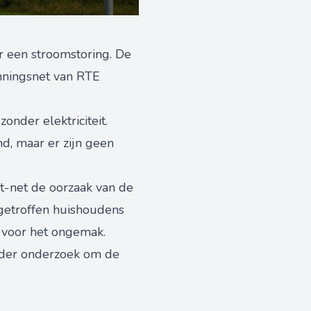
r een stroomstoring. De
anningsnet van RTE
nder elektriciteit.
nd, maar er zijn geen
t-net de oorzaak van de
 getroffen huishoudens
n voor het ongemak.
 nader onderzoek om de