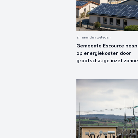
2 maanden geleden
Gemeente Escource bespa
op energiekosten door
grootschalige inzet zonn