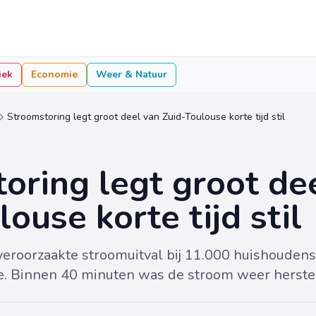
iek
Economie
Weer & Natuur
Stroomstoring legt groot deel van Zuid-Toulouse korte tijd stil
oring legt groot de
ouse korte tijd stil
veroorzaakte stroomuitval bij 11.000 huishoudens
. Binnen 40 minuten was de stroom weer herste