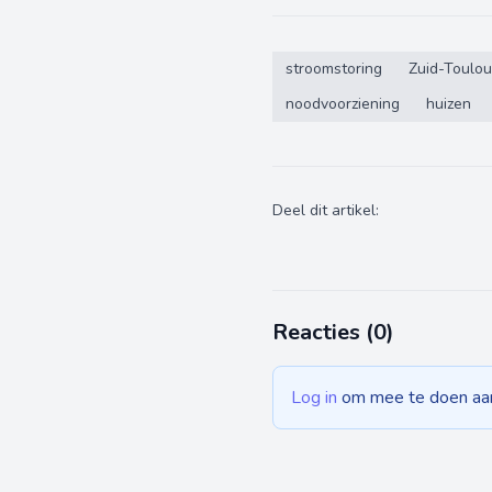
stroomstoring
Zuid-Toulo
noodvoorziening
huizen
Deel dit artikel:
Reacties (
0
)
Log in
om mee te doen aan 