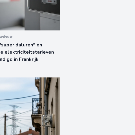
geleden
super daluren" en
e elektriciteitstarieven
digd in Frankrijk