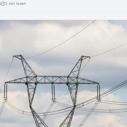
6
1 min lezen