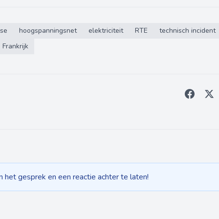
use
hoogspanningsnet
elektriciteit
RTE
technisch incident
Frankrijk
het gesprek en een reactie achter te laten!