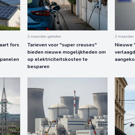
2 maanden geleden
2 maanden 
art fors
Tarieven voor "super creuses"
Nieuwe "
bieden nieuwe mogelijkheden om
verlaagd
epanelen
op elektriciteitskosten te
aangekon
besparen