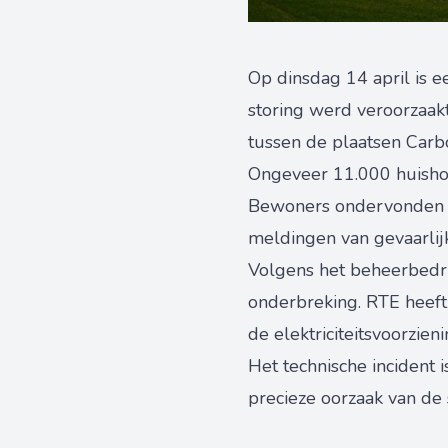
Op dinsdag 14 april is 
storing werd veroorzaak
tussen de plaatsen Carb
Ongeveer 11.000 huishoud
Bewoners ondervonden hin
meldingen van gevaarlij
Volgens het beheerbedri
onderbreking. RTE heeft
de elektriciteitsvoorzie
Het technische incident 
precieze oorzaak van de s