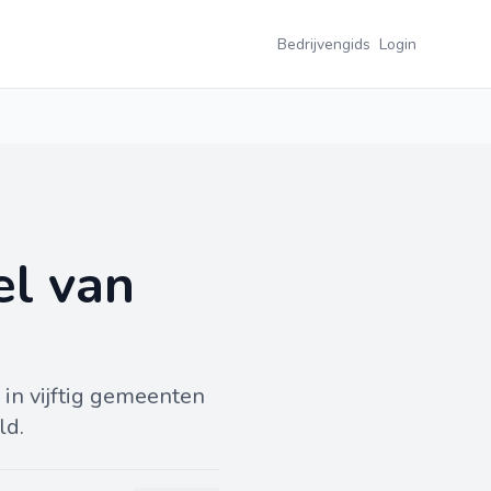
Bedrijvengids
Login
el van
 in vijftig gemeenten
ld.