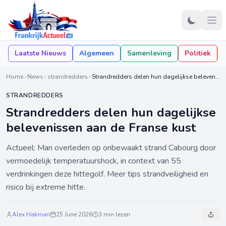
Laatste Nieuws
Algemeen
Samenleving
Politiek
Home
News
strandredders
Strandredders delen hun dagelijkse belevenissen aan de Franse kust
STRANDREDDERS
Strandredders delen hun dagelijkse
belevenissen aan de Franse kust
Actueel: Man overleden op onbewaakt strand Cabourg door
vermoedelijk temperatuurshock, in context van 55
verdrinkingen deze hittegolf. Meer tips strandveiligheid en
risico bij extreme hitte.
Alex Hakman
25 June 2026
3 min lezen