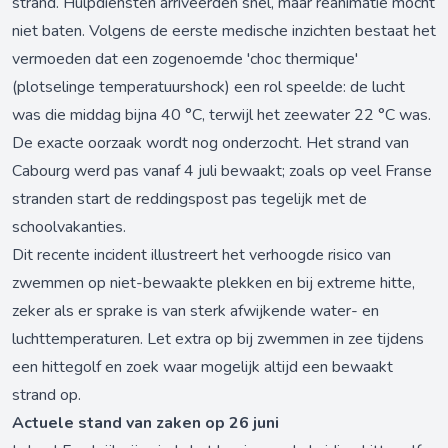
strand. Hulpdiensten arriveerden snel, maar reanimatie mocht
niet baten. Volgens de eerste medische inzichten bestaat het
vermoeden dat een zogenoemde 'choc thermique'
(plotselinge temperatuurshock) een rol speelde: de lucht
was die middag bijna 40 °C, terwijl het zeewater 22 °C was.
De exacte oorzaak wordt nog onderzocht. Het strand van
Cabourg werd pas vanaf 4 juli bewaakt; zoals op veel Franse
stranden start de reddingspost pas tegelijk met de
schoolvakanties.
Dit recente incident illustreert het verhoogde risico van
zwemmen op niet-bewaakte plekken en bij extreme hitte,
zeker als er sprake is van sterk afwijkende water- en
luchttemperaturen. Let extra op bij zwemmen in zee tijdens
een hittegolf en zoek waar mogelijk altijd een bewaakt
strand op.
Actuele stand van zaken op 26 juni