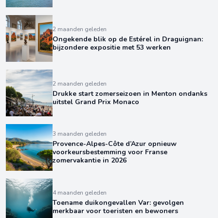
2 maanden geleden
Ongekende blik op de Estérel in Draguignan:
bijzondere expositie met 53 werken
2 maanden geleden
Drukke start zomerseizoen in Menton ondanks
uitstel Grand Prix Monaco
3 maanden geleden
Provence-Alpes-Côte d’Azur opnieuw
voorkeursbestemming voor Franse
zomervakantie in 2026
4 maanden geleden
Toename duikongevallen Var: gevolgen
merkbaar voor toeristen en bewoners