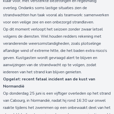
klaar voor, met versterkte bezettingen en regelmatig
overleg. Ondanks soms lastige situaties zien de
strandwachten hun taak vooral als teamwork: samenwerken
voor een veilige zee en een onbezorgd strandleven.
Op dit moment verloopt het seizoen zonder zwaar letsel
volgens de diensten. Wel houden redders rekening met
veranderende weersomstandigheden, zoals plotselinge
aflandige wind of extreme hitte, die het baden extra risico’s
geven. Kustgasten wordt gevraagd alert te blijven en
aanwijzingen van de strandwacht op te volgen, zodat
iedereen van het strand kan blijven genieten.
Opgelet: recent fataal incident aan de kust van
Normandië
Op donderdag 25 juni is een vijftiger overleden op het strand
van Cabourg, in Normandië, nadat hij rond 16:30 uur onwel
raakte tijdens het zwemmen op een onbewaakt deel van het