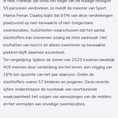
In heel Frankrijk zijn sinds het begin van de huidige hittegolf
55 personen verdronken, zo meldt de minister van Sport
Marina Ferrari. Daarbij blijkt dat 65% van deze verdrinkingen
plaatsvond op niet-bewaakte of niet-toegestane
zwemlocaties. Autoriteiten waarschuwen dat het aantal
slachtoffers kan toenemen zolang de hitte aanhoudt. Het
inschatten van risico's en alleen zwemmen op bewaakte
plekken blijft daarmee essentieel.
Ter vergelijking: tijdens de zomer van 2025 kwamen landelijk
409 mensen door verdrinking om het leven, een stijging van
16% ten opzichte van het jaar daarvoor. Onder de
slachtoffers waren 57 kinderen en jongeren. Deze recente
cijfers onderstrepen de noodzaak van voortdurende
waakzaamheid, het volgen van aanwijzingen van de redders
en het vermijden van onveilige zwemlocaties.