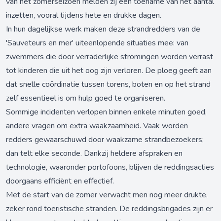
van het zomerseizoen melden zij een toename van het aantal
inzetten, vooral tijdens hete en drukke dagen.
In hun dagelijkse werk maken deze strandredders van de
'Sauveteurs en mer' uiteenlopende situaties mee: van
zwemmers die door verraderlijke stromingen worden verrast
tot kinderen die uit het oog zijn verloren. De ploeg geeft aan
dat snelle coördinatie tussen torens, boten en op het strand
zelf essentieel is om hulp goed te organiseren.
Sommige incidenten verlopen binnen enkele minuten goed,
andere vragen om extra waakzaamheid. Vaak worden
redders gewaarschuwd door waakzame strandbezoekers;
dan telt elke seconde. Dankzij heldere afspraken en
technologie, waaronder portofoons, blijven de reddingsacties
doorgaans efficiënt en effectief.
Met de start van de zomer verwacht men nog meer drukte,
zeker rond toeristische stranden. De reddingsbrigades zijn er