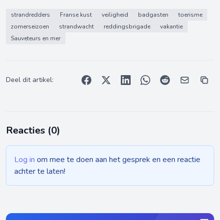
strandredders
Franse kust
veiligheid
badgasten
toerisme
zomerseizoen
strandwacht
reddingsbrigade
vakantie
Sauveteurs en mer
Deel dit artikel:
Reacties (
0
)
Log in
om mee te doen aan het gesprek en een reactie
achter te laten!