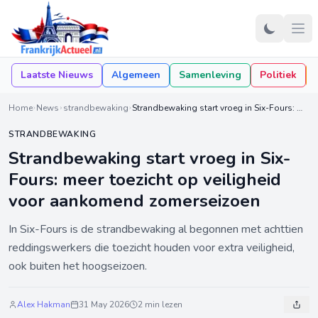
Laatste Nieuws
Algemeen
Samenleving
Politiek
Home
News
strandbewaking
Strandbewaking start vroeg in Six-Fours: meer toezicht op veiligheid voor aankomend zomerseizoen
STRANDBEWAKING
Strandbewaking start vroeg in Six-
Fours: meer toezicht op veiligheid
voor aankomend zomerseizoen
In Six-Fours is de strandbewaking al begonnen met achttien
reddingswerkers die toezicht houden voor extra veiligheid,
ook buiten het hoogseizoen.
Alex Hakman
31 May 2026
2 min lezen