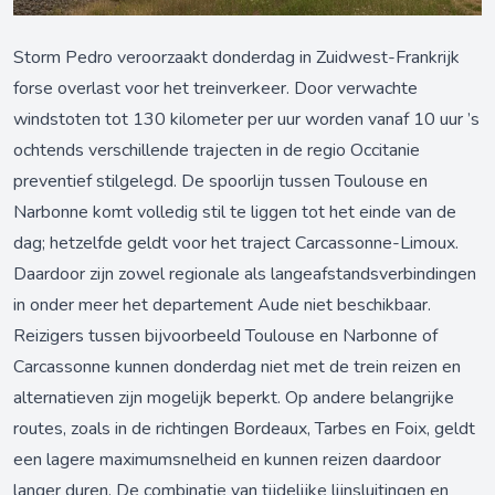
Storm Pedro veroorzaakt donderdag in Zuidwest-Frankrijk
forse overlast voor het treinverkeer. Door verwachte
windstoten tot 130 kilometer per uur worden vanaf 10 uur ’s
ochtends verschillende trajecten in de regio Occitanie
preventief stilgelegd. De spoorlijn tussen Toulouse en
Narbonne komt volledig stil te liggen tot het einde van de
dag; hetzelfde geldt voor het traject Carcassonne-Limoux.
Daardoor zijn zowel regionale als langeafstandsverbindingen
in onder meer het departement Aude niet beschikbaar.
Reizigers tussen bijvoorbeeld Toulouse en Narbonne of
Carcassonne kunnen donderdag niet met de trein reizen en
alternatieven zijn mogelijk beperkt. Op andere belangrijke
routes, zoals in de richtingen Bordeaux, Tarbes en Foix, geldt
een lagere maximumsnelheid en kunnen reizen daardoor
langer duren. De combinatie van tijdelijke lijnsluitingen en