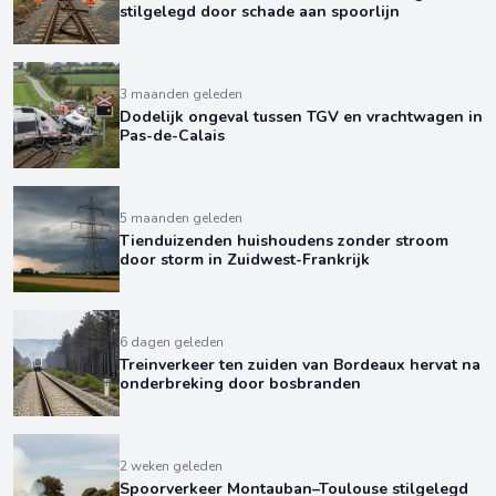
stilgelegd door schade aan spoorlijn
3 maanden geleden
Dodelijk ongeval tussen TGV en vrachtwagen in
Pas-de-Calais
5 maanden geleden
Tienduizenden huishoudens zonder stroom
door storm in Zuidwest-Frankrijk
6 dagen geleden
Treinverkeer ten zuiden van Bordeaux hervat na
onderbreking door bosbranden
2 weken geleden
Spoorverkeer Montauban–Toulouse stilgelegd