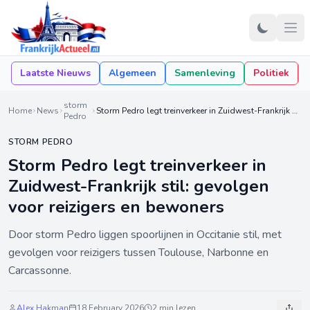
Laatste Nieuws
Algemeen
Samenleving
Politiek
storm
Home
News
Storm Pedro legt treinverkeer in Zuidwest-Frankrijk stil: gevolgen voor reizigers en bewoners
Pedro
STORM PEDRO
Storm Pedro legt treinverkeer in
Zuidwest-Frankrijk stil: gevolgen
voor reizigers en bewoners
Door storm Pedro liggen spoorlijnen in Occitanie stil, met
gevolgen voor reizigers tussen Toulouse, Narbonne en
Carcassonne.
Alex Hakman
18 February 2026
2 min lezen