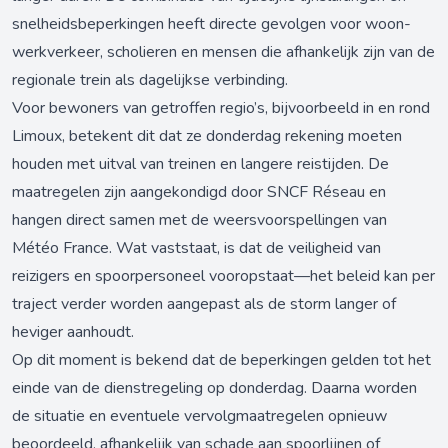
snelheidsbeperkingen heeft directe gevolgen voor woon-
werkverkeer, scholieren en mensen die afhankelijk zijn van de
regionale trein als dagelijkse verbinding.
Voor bewoners van getroffen regio’s, bijvoorbeeld in en rond
Limoux, betekent dit dat ze donderdag rekening moeten
houden met uitval van treinen en langere reistijden. De
maatregelen zijn aangekondigd door SNCF Réseau en
hangen direct samen met de weersvoorspellingen van
Météo France. Wat vaststaat, is dat de veiligheid van
reizigers en spoorpersoneel vooropstaat—het beleid kan per
traject verder worden aangepast als de storm langer of
heviger aanhoudt.
Op dit moment is bekend dat de beperkingen gelden tot het
einde van de dienstregeling op donderdag. Daarna worden
de situatie en eventuele vervolgmaatregelen opnieuw
beoordeeld, afhankelijk van schade aan spoorlijnen of