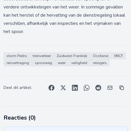
verdere ontwikkelingen van het weer. In sommige gevallen
kan het herstel of de hervatting van de dienstregeling lokaal
verschillen, afhankelijk van inspecties en het vrijmaken van
het spoor.
storm Pedro
treinverkeer
Zuidwest-Frankrijk
Occitanie
SNCF
reisvertraging
spoorweg
weer
veiligheid
reizigers
Deel dit artikel:
Reacties (
0
)