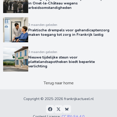
in Onet-le-Château wegens
arbeidsomstandigheden
3 maanden geleden
Praktische drempels voor gehandicaptenzorg
maken toegang tot zorg in Frankrijk lastig
3 maanden geleden
Nieuwe tijdelijke steun voor
plattelandsapotheken biedt beperkte
verlichting
Terug naar home
Copyright © 2025-2026 frankrijkactueel.nl
Content License:
CC BY-SA 4.0