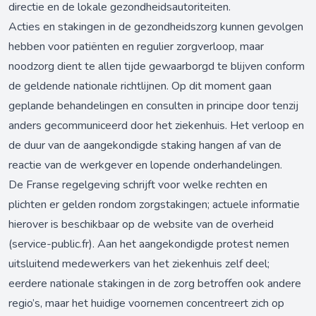
directie en de lokale gezondheidsautoriteiten.
Acties en stakingen in de gezondheidszorg kunnen gevolgen
hebben voor patiënten en regulier zorgverloop, maar
noodzorg dient te allen tijde gewaarborgd te blijven conform
de geldende nationale richtlijnen. Op dit moment gaan
geplande behandelingen en consulten in principe door tenzij
anders gecommuniceerd door het ziekenhuis. Het verloop en
de duur van de aangekondigde staking hangen af van de
reactie van de werkgever en lopende onderhandelingen.
De Franse regelgeving schrijft voor welke rechten en
plichten er gelden rondom zorgstakingen; actuele informatie
hierover is beschikbaar op de website van de overheid
(
service-public.fr
). Aan het aangekondigde protest nemen
uitsluitend medewerkers van het ziekenhuis zelf deel;
eerdere nationale stakingen in de zorg betroffen ook andere
regio’s, maar het huidige voornemen concentreert zich op