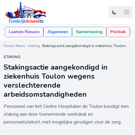
Laatste Nieuws
Algemeen
Samenleving
Politiek
Home
News
staking
Stakingsactie aangekondigd in ziekenhuis Toulon wegens verslechterende arbeidsomstandigheden
STAKING
Stakingsactie aangekondigd in
ziekenhuis Toulon wegens
verslechterende
arbeidsomstandigheden
Personeel van het Centre Hospitalier de Toulon kondigt een
staking aan door toenemende werkdruk en
personeelstekort, met mogelijke gevolgen voor de zorg.