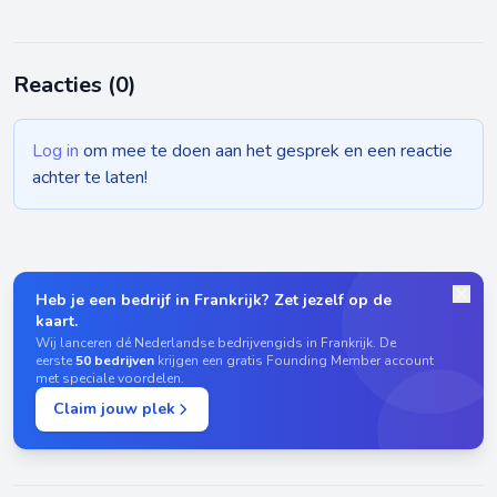
Reacties (
0
)
Log in
om mee te doen aan het gesprek en een reactie
achter te laten!
Heb je een bedrijf in Frankrijk? Zet jezelf op de
kaart.
Wij lanceren dé Nederlandse bedrijvengids in Frankrijk. De
eerste
50 bedrijven
krijgen een gratis Founding Member account
met speciale voordelen.
Claim jouw plek