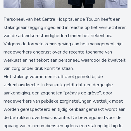
Personeel van het Centre Hospitalier de Toulon heeft een
stakingsaanzegging ingediend in reactie op het verslechteren
van de arbeidsomstandigheden binnen het ziekenhuis.
Volgens de formele kennisgeving aan het management zijn
medewerkers ongerust over de recente toename van
werklast en het tekort aan personeel, waardoor de kwaliteit
van zorg onder druk komt te staan.
Het stakingsvoornemen is officieel gemeld bij de
ziekenhuisdirectie. In Frankrijk geldt dat een dergelijke
aankondiging, een zogeheten "préavis de grève", door
medewerkers van publieke zorginstellingen wettelijk moet
worden gerespecteerd en tijdig kenbaar gemaakt wordt aan
de betrokken overheidsinstantie. De bevoegdheid voor de
opvang van minimumdiensten tijdens een staking ligt bij de