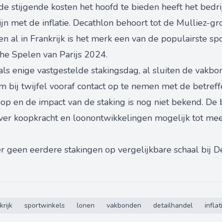
de stijgende kosten het hoofd te bieden heeft het bedri
ijn met de inflatie. Decathlon behoort tot de Mulliez-gr
en al in Frankrijk is het merk een van de populairste spo
he Spelen van Parijs 2024.
als enige vastgestelde stakingsdag, al sluiten de vakbo
 om bij twijfel vooraf contact op te nemen met de betre
oop en de impact van de staking is nog niet bekend. De
er koopkracht en loonontwikkelingen mogelijk tot meer
er geen eerdere stakingen op vergelijkbare schaal bij 
krijk
sportwinkels
lonen
vakbonden
detailhandel
inflat