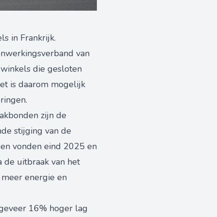
s in Frankrijk.
menwerkingsverband van
winkels die gesloten
Het is daarom mogelijk
ringen.
vakbonden zijn de
de stijging van de
ngen vonden eind 2025 en
na de uitbraak van het
r meer energie en
ngeveer 16% hoger lag