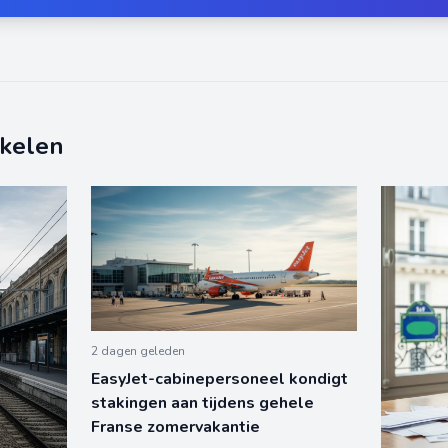
ikelen
2 dagen geleden
EasyJet-cabinepersoneel kondigt
stakingen aan tijdens gehele
Franse zomervakantie