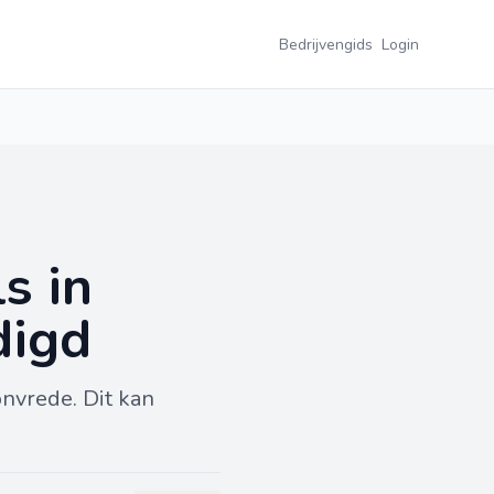
Bedrijvengids
Login
s in
digd
nvrede. Dit kan