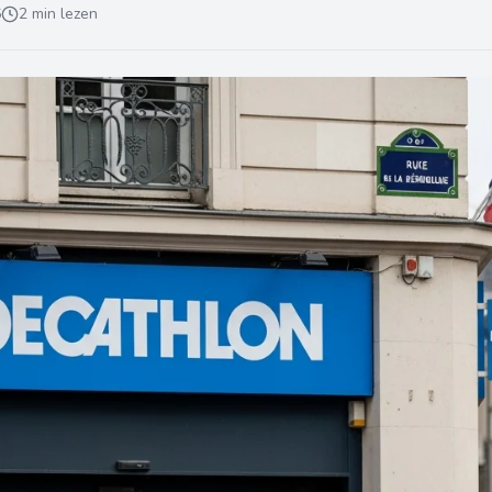
6
2 min lezen