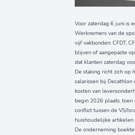
Voor zaterdag 6 juni is 
Werknemers van de sport
vijf vakbonden: CFDT, C
blijven of aangepaste op
dat klanten zaterdag voo
De staking richt zich op
salarissen bij Decathlo
kosten van levensonderh
begin 2026 plaats, toen d
conflict tussen de VS/Is
huishoudelijke artikelen 
De onderneming boekte v