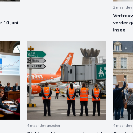
2 maanden 
Vertrou
r 10 juni
verder g
Insee
4 maanden geleden
4 maanden 