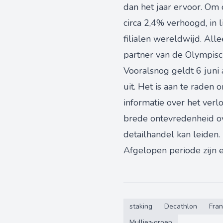
dan het jaar ervoor. Om 
circa 2,4% verhoogd, in l
filialen wereldwijd. Alle
partner van de Olympisc
Vooralsnog geldt 6 juni 
uit. Het is aan te raden
informatie over het verl
brede ontevredenheid ov
detailhandel kan leiden.
Afgelopen periode zijn 
staking
Decathlon
Fran
Mulliez-groep