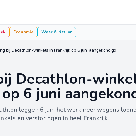
iek
Economie
Weer & Natuur
ng bij Decathlon-winkels in Frankrijk op 6 juni aangekondigd
bij Decathlon-winkel
k op 6 juni aangekon
hlon leggen 6 juni het werk neer wegens loono
nkels en verstoringen in heel Frankrijk.