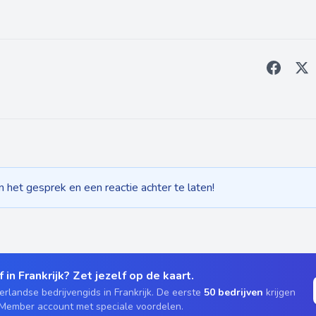
het gesprek en een reactie achter te laten!
 in Frankrijk? Zet jezelf op de kaart.
rlandse bedrijvengids in Frankrijk. De eerste
50 bedrijven
krijgen
 Member account met speciale voordelen.