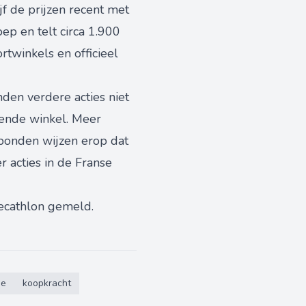
jf de prijzen recent met
oep en telt circa 1.900
rtwinkels en officieel
nden verdere acties niet
ffende winkel. Meer
 bonden wijzen erop dat
 acties in de Franse
Decathlon gemeld.
ie
koopkracht