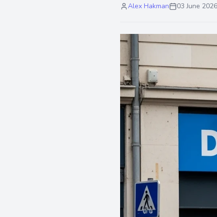
Alex Hakman
03 June 202