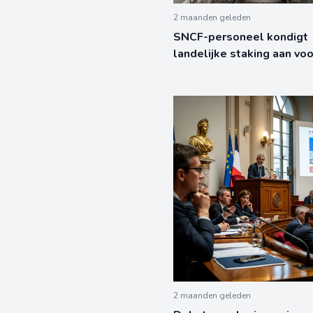
2 maanden geleden
SNCF-personeel kondigt
landelijke staking aan voo
2 maanden geleden