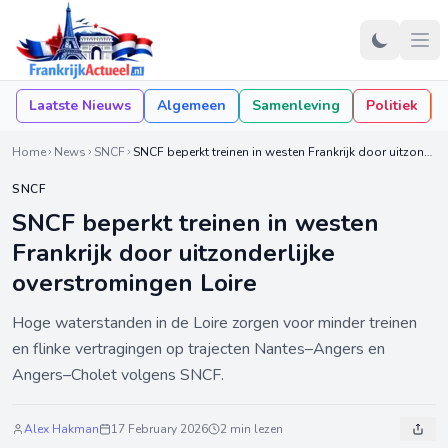
Laatste Nieuws
Algemeen
Samenleving
Politiek
Home
News
SNCF
SNCF beperkt treinen in westen Frankrijk door uitzonderlijke overstromingen Loire
SNCF
SNCF beperkt treinen in westen
Frankrijk door uitzonderlijke
overstromingen Loire
Hoge waterstanden in de Loire zorgen voor minder treinen
en flinke vertragingen op trajecten Nantes–Angers en
Angers–Cholet volgens SNCF.
Alex Hakman
17 February 2026
2 min lezen