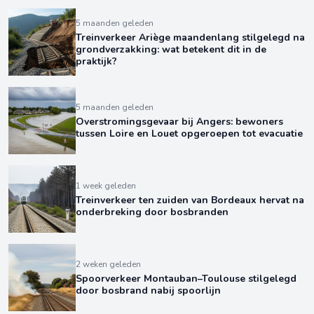
5 maanden geleden
Treinverkeer Ariège maandenlang stilgelegd na
grondverzakking: wat betekent dit in de
praktijk?
5 maanden geleden
Overstromingsgevaar bij Angers: bewoners
tussen Loire en Louet opgeroepen tot evacuatie
1 week geleden
Treinverkeer ten zuiden van Bordeaux hervat na
onderbreking door bosbranden
2 weken geleden
Spoorverkeer Montauban–Toulouse stilgelegd
door bosbrand nabij spoorlijn