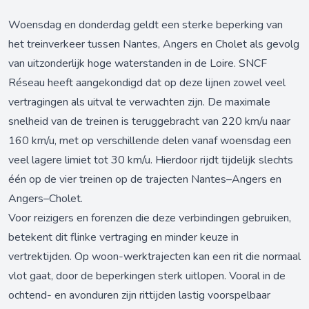
Woensdag en donderdag geldt een sterke beperking van
het treinverkeer tussen Nantes, Angers en Cholet als gevolg
van uitzonderlijk hoge waterstanden in de Loire. SNCF
Réseau heeft aangekondigd dat op deze lijnen zowel veel
vertragingen als uitval te verwachten zijn. De maximale
snelheid van de treinen is teruggebracht van 220 km/u naar
160 km/u, met op verschillende delen vanaf woensdag een
veel lagere limiet tot 30 km/u. Hierdoor rijdt tijdelijk slechts
één op de vier treinen op de trajecten Nantes–Angers en
Angers–Cholet.
Voor reizigers en forenzen die deze verbindingen gebruiken,
betekent dit flinke vertraging en minder keuze in
vertrektijden. Op woon-werktrajecten kan een rit die normaal
vlot gaat, door de beperkingen sterk uitlopen. Vooral in de
ochtend- en avonduren zijn rittijden lastig voorspelbaar