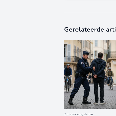
Gerelateerde art
2 maanden geleden