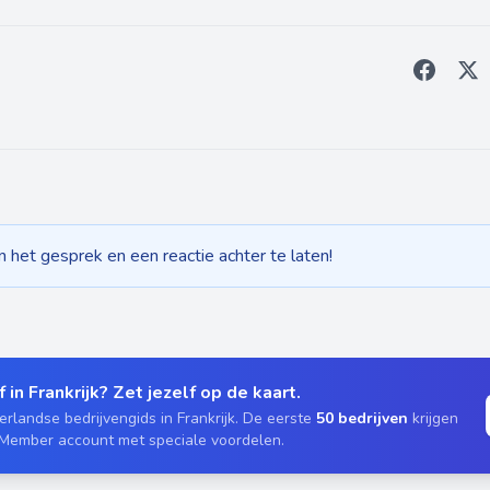
het gesprek en een reactie achter te laten!
 in Frankrijk? Zet jezelf op de kaart.
rlandse bedrijvengids in Frankrijk. De eerste
50 bedrijven
krijgen
 Member account met speciale voordelen.