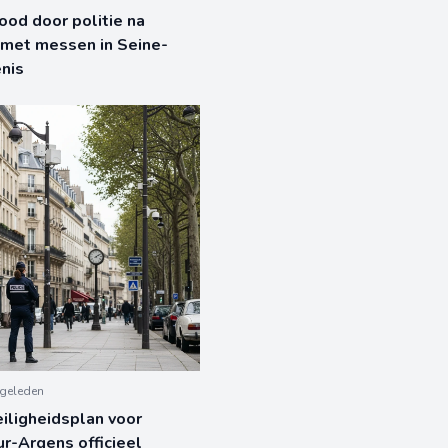
od door politie na
 met messen in Seine-
nis
geleden
iligheidsplan voor
r-Argens officieel