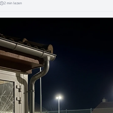
2 min lezen