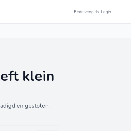
Bedrijvengids
Login
eft klein
hadigd en gestolen.