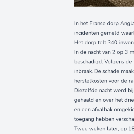
In het Franse dorp Angla
incidenten gemeld waarb
Het dorp telt 340 inwon
In de nacht van 2 op 3 
beschadigd. Volgens de b
inbraak. De schade maak
herstelkosten voor de 
Diezelfde nacht werd bij
gehaald en over het dri
en een afvalbak omgekiep
toegang hebben verschaft
Twee weken later, op 1