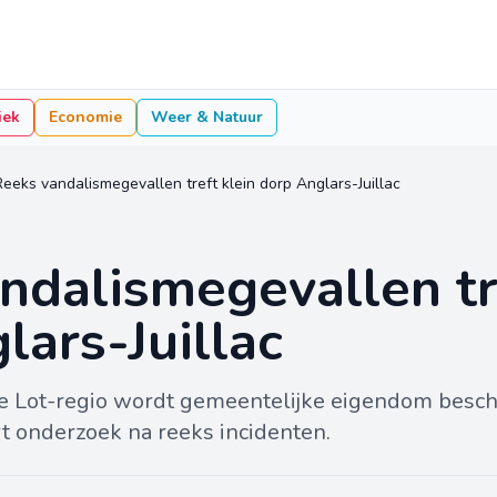
iek
Economie
Weer & Natuur
Reeks vandalismegevallen treft klein dorp Anglars-Juillac
ndalismegevallen tr
lars-Juillac
 de Lot-regio wordt gemeentelijke eigendom besc
t onderzoek na reeks incidenten.