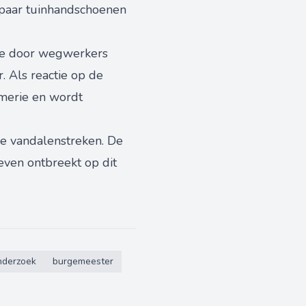
paar tuinhandschoenen
die door wegwerkers
 Als reactie op de
merie en wordt
e vandalenstreken. De
even ontbreekt op dit
nderzoek
burgemeester