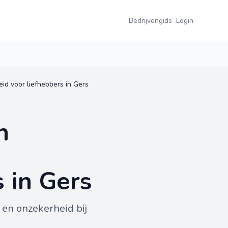
Bedrijvengids
Login
id voor liefhebbers in Gers
n
 in Gers
 en onzekerheid bij