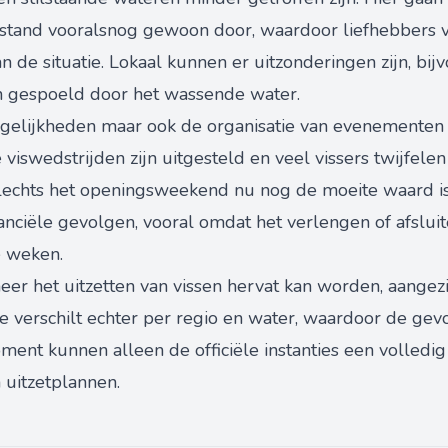
bestand vooralsnog gewoon door, waardoor liefhebbers 
 de situatie. Lokaal kunnen er uitzonderingen zijn, bi
jn gespoeld door het wassende water.
gelijkheden maar ook de organisatie van evenementen l
viswedstrijden zijn uitgesteld en veel vissers twijfelen
lechts het openingsweekend nu nog de moeite waard is.
inanciële gevolgen, vooral omdat het verlengen of afslui
e weken.
eer het uitzetten van vissen hervat kan worden, aangez
e verschilt echter per regio en water, waardoor de gev
ent kunnen alleen de officiële instanties een volledig
 uitzetplannen.