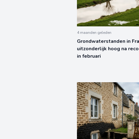
4 maanden geleden
Grondwaterstanden in Fra
uitzonderlijk hoog na rec
in februari