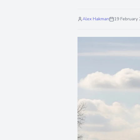
Alex Hakman
19 February