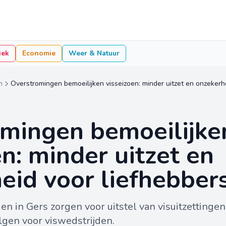
iek
Economie
Weer & Natuur
n
Overstromingen bemoeilijken visseizoen: minder uitzet en onzekerhe
mingen bemoeilijke
en: minder uitzet en
eid voor liefhebbers
n in Gers zorgen voor uitstel van visuitzettingen
gen voor viswedstrijden.