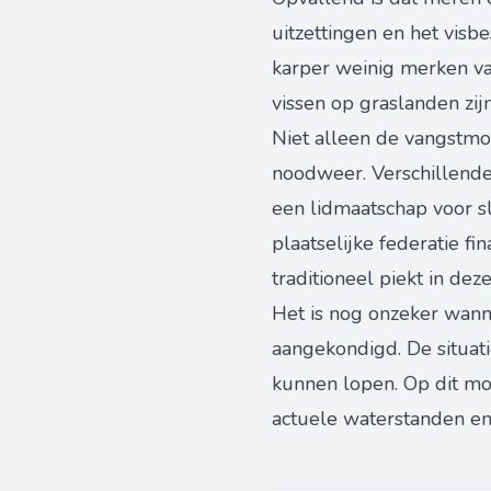
uitzettingen en het vis
karper weinig merken van
vissen op graslanden zi
Niet alleen de vangstmo
noodweer. Verschillende 
een lidmaatschap voor s
plaatselijke federatie f
traditioneel piekt in dez
Het is nog onzeker wann
aangekondigd. De situati
kunnen lopen. Op dit mom
actuele waterstanden en