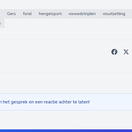
Gers
forel
hengelsport
viswedstrijden
visuitzetting
s
het gesprek en een reactie achter te laten!