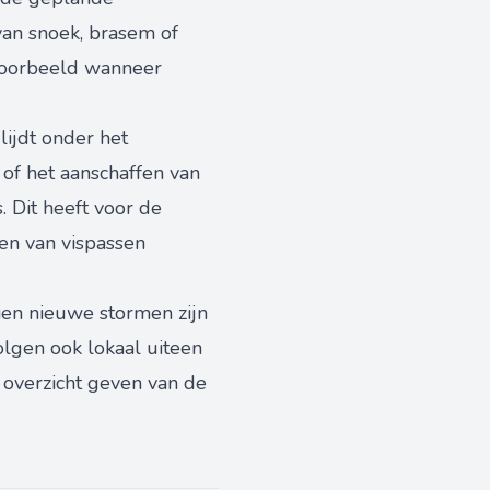
van snoek, brasem of
jvoorbeeld wanneer
ijdt onder het
 of het aanschaffen van
 Dit heeft voor de
ten van vispassen
ien nieuwe stormen zijn
olgen ook lokaal uiteen
 overzicht geven van de