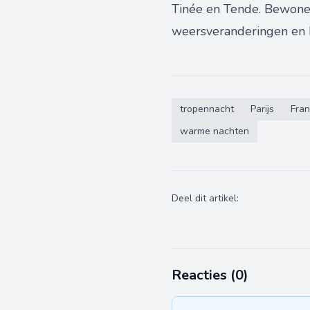
Tinée en Tende. Bewone
weersveranderingen en b
tropennacht
Parijs
Fran
warme nachten
Deel dit artikel:
Reacties (
0
)