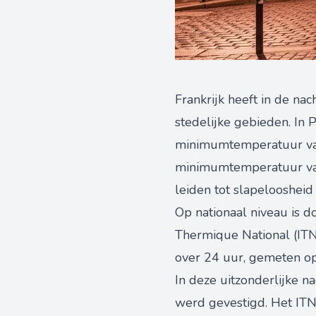
Frankrijk heeft in de na
stedelijke gebieden. In 
minimumtemperatuur van
minimumtemperatuur van 
leiden tot slapelooshei
Op nationaal niveau is d
Thermique National (IT
over 24 uur, gemeten op 
In deze uitzonderlijke 
werd gevestigd. Het ITN 