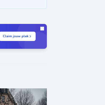
Claim jouw plek