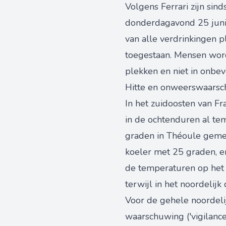
Volgens Ferrari zijn sin
donderdagavond 25 juni s
van alle verdrinkingen pl
toegestaan. Mensen wo
plekken en niet in onbev
Hitte en onweerswaarsc
In het zuidoosten van Fr
in de ochtenduren al te
graden in Théoule gemete
koeler met 25 graden, e
de temperaturen op het k
terwijl in het noordeli
Voor de gehele noordeli
waarschuwing ('vigilanc