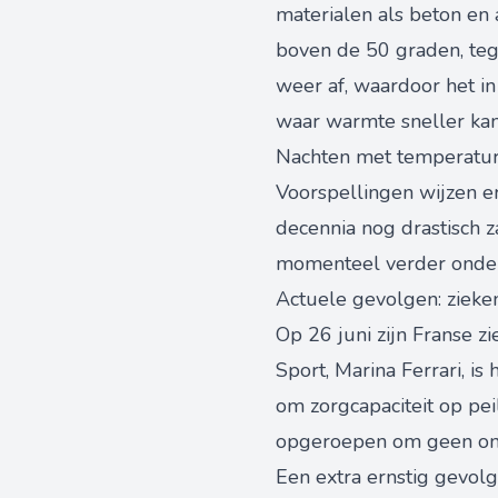
materialen als beton en 
boven de 50 graden, teg
weer af, waardoor het i
waar warmte sneller ka
Nachten met temperature
Voorspellingen wijzen er
decennia nog drastisch 
momenteel verder onder
Actuele gevolgen: zieke
Op 26 juni zijn Franse z
Sport, Marina Ferrari, i
om zorgcapaciteit op pe
opgeroepen om geen onno
Een extra ernstig gevolg