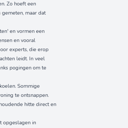
n. Zo hoeft een
s gemeten, maar dat
ten' en vormen een
ensen en vooral
oor experts, die erop
chten leidt. In veel
anks pogingen om te
afkoelen. Sommige
woning te ontsnappen.
oudende hitte direct en
t opgeslagen in