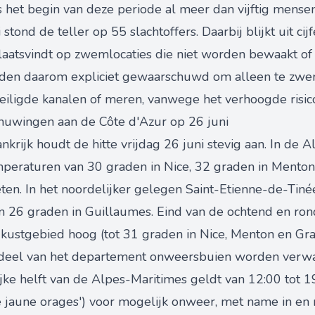
ds het begin van deze periode al meer dan vijftig mense
tond de teller op 55 slachtoffers. Daarbij blijkt uit c
aatsvindt op zwemlocaties die niet worden bewaakt of zel
rden daarom expliciet gewaarschuwd om alleen te z
eiligde kanalen of meren, vanwege het verhoogde risico 
huwingen aan de Côte d'Azur op 26 juni
ankrijk houdt de hitte vrijdag 26 juni stevig aan. In de
mperaturen van 30 graden in Nice, 32 graden in Menton
n. In het noordelijker gelegen Saint-Etienne-de-Tinée
n 26 graden in Guillaumes. Eind van de ochtend en ron
ustgebied hoog (tot 31 graden in Nice, Menton en Gras
jk deel van het departement onweersbuien worden verwa
jke helft van de Alpes-Maritimes geldt van 12:00 tot 1
e jaune orages') voor mogelijk onweer, met name in en