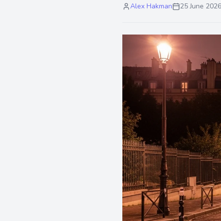
Alex Hakman
25 June 202