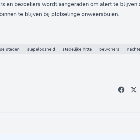
rs en bezoekers wordt aangeraden om alert te blijven
innen te blijven bij plotselinge onweersbuien.
se steden
slapeloosheid
stedelijke hitte
bewoners
nachte