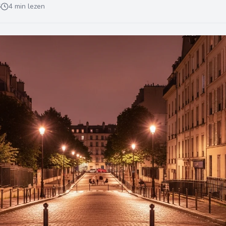
6
4 min lezen