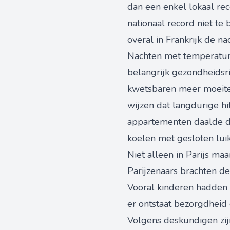
dan een enkel lokaal re
nationaal record niet t
overal in Frankrijk de n
Nachten met temperatur
belangrijk gezondheidsri
kwetsbaren meer moeite 
wijzen dat langdurige hi
appartementen daalde d
koelen met gesloten lui
Niet alleen in Parijs m
Parijzenaars brachten d
Vooral kinderen hadden 
er ontstaat bezorgdheid 
Volgens deskundigen zi