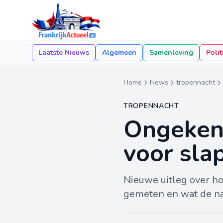
Laatste Nieuws
Algemeen
Samenleving
Polit
Home
News
tropennacht
TROPENNACHT
Ongeken
voor sla
Nieuwe uitleg over ho
gemeten en wat de nat