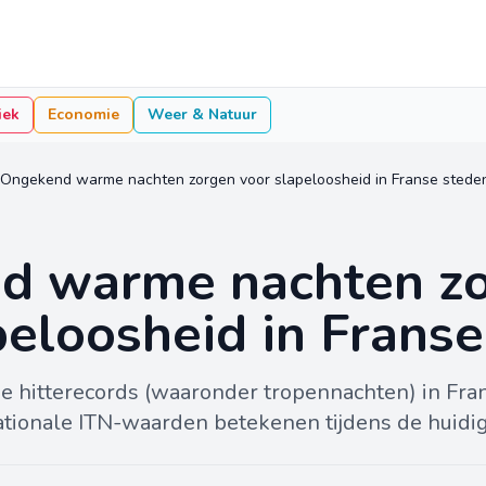
iek
Economie
Weer & Natuur
Ongekend warme nachten zorgen voor slapeloosheid in Franse stede
d warme nachten z
peloosheid in Frans
e hitterecords (waaronder tropennachten) in Fra
ionale ITN-waarden betekenen tijdens de huidige