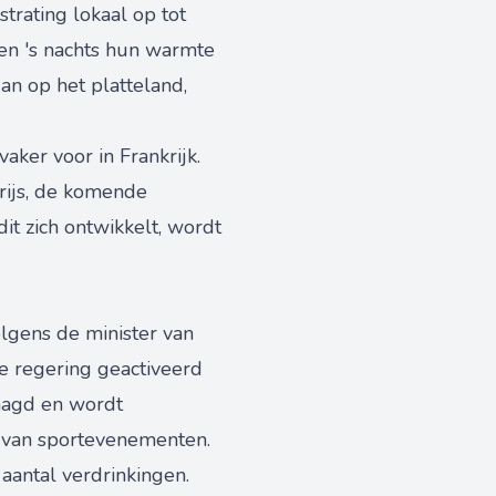
trating lokaal op tot
en 's nachts hun warmte
n op het platteland,
ker voor in Frankrijk.
arijs, de komende
t zich ontwikkelt, wordt
olgens de minister van
de regering geactiveerd
raagd en wordt
n van sportevenementen.
 aantal verdrinkingen.