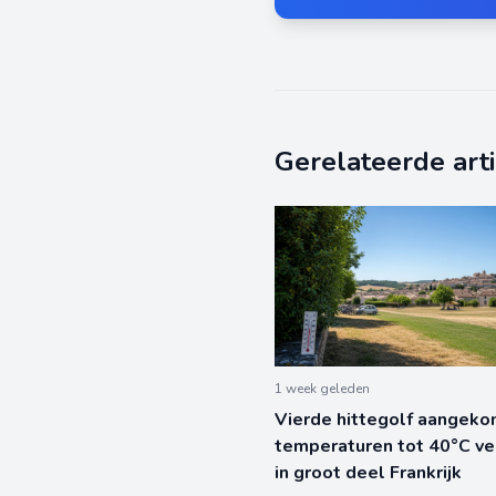
Gerelateerde art
1 week geleden
Vierde hittegolf aangeko
temperaturen tot 40°C v
in groot deel Frankrijk