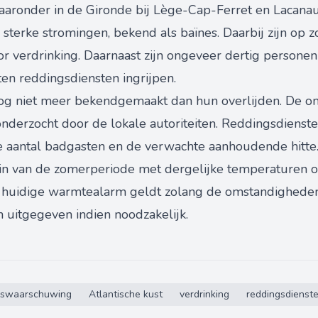
waaronder in de Gironde bij Lège-Cap-Ferret en Lacanau
sterke stromingen, bekend als baïnes. Daarbij zijn op 
or verdrinking. Daarnaast zijn ongeveer dertig persone
en reddingsdiensten ingrijpen.
 nog niet meer bekendgemaakt dan hun overlijden. De 
derzocht door de lokale autoriteiten. Reddingsdiensten
 aantal badgasten en de verwachte aanhoudende hitte
egin van de zomerperiode met dergelijke temperaturen o
et huidige warmtealarm geldt zolang de omstandighed
uitgegeven indien noodzakelijk.
swaarschuwing
Atlantische kust
verdrinking
reddingsdienst