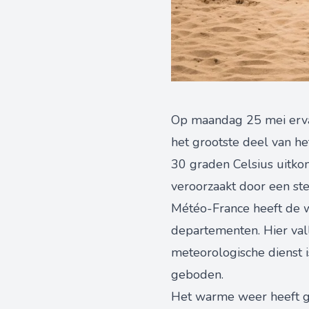
Op maandag 25 mei ervaa
het grootste deel van h
30 graden Celsius uitkom
veroorzaakt door een st
Météo-France heeft de wa
departementen. Hier val
meteorologische dienst 
geboden.
Het warme weer heeft ge