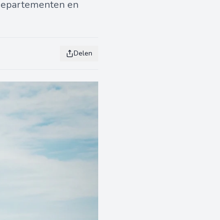
 departementen en
Delen