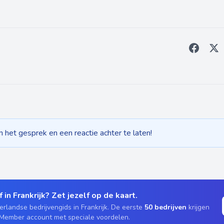
het gesprek en een reactie achter te laten!
 in Frankrijk? Zet jezelf op de kaart.
rlandse bedrijvengids in Frankrijk. De eerste
50 bedrijven
krijgen
 Member account met speciale voordelen.