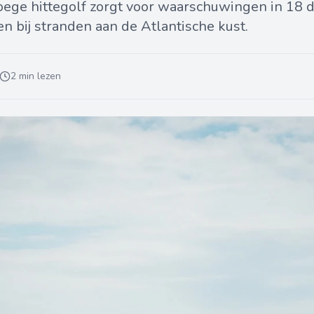
roege hittegolf zorgt voor waarschuwingen in 18
n bij stranden aan de Atlantische kust.
2 min lezen