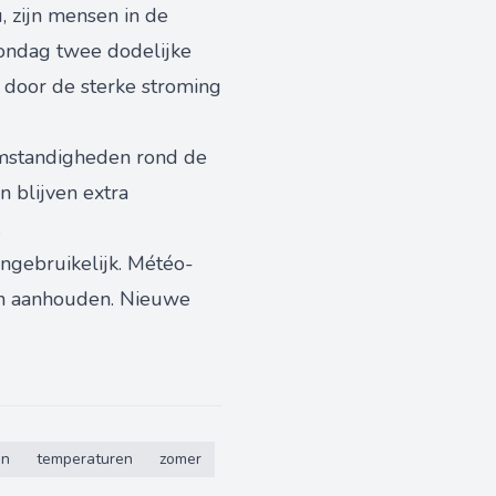
, zijn mensen in de
zondag twee dodelijke
n door de sterke stroming
omstandigheden rond de
 blijven extra
.
ngebruikelijk. Météo-
en aanhouden. Nieuwe
en
temperaturen
zomer