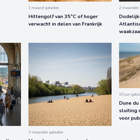
1 maand geleden
2 maanden 
Hittengolf van 35°C of hoger
Dodelijk
verwacht in delen van Frankrijk
Atlantis
waakzaa
10 uur gele
Dune du 
sluiting
voor pub
3 maanden geleden