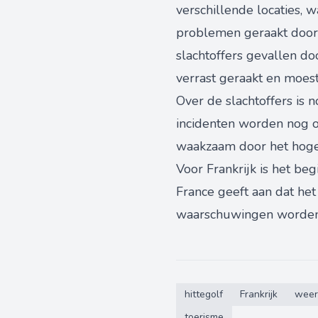
verschillende locaties, 
problemen geraakt door 
slachtoffers gevallen do
verrast geraakt en moest
Over de slachtoffers is
incidenten worden nog on
waakzaam door het hoge
Voor Frankrijk is het b
France geeft aan dat h
waarschuwingen worden 
hittegolf
Frankrijk
weer
toerisme