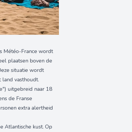
ens Météo-France wordt
veel plaatsen boven de
Deze situatie wordt
 land vasthoudt.
e") uitgebreid naar 18
ens de Franse
rsonen extra alertheid
e Atlantische kust. Op