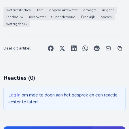
waterrestricties
Tarn
oppervlaktewater
droogte
irrigatie
landbouw
rivierwater
tuinonderhoud
Frankrijk
boeren
watergebruik
Deel dit artikel:
Reacties (
0
)
Log in
om mee te doen aan het gesprek en een reactie
achter te laten!