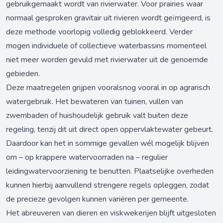
gebruikgemaakt wordt van rivierwater. Voor prairies waar
normaal gesproken gravitair uit rivieren wordt geïrrigeerd, is
deze methode voorlopig volledig geblokkeerd. Verder
mogen individuele of collectieve waterbassins momenteel
niet meer worden gevuld met rivierwater uit de genoemde
gebieden.
Deze maatregelen grijpen vooralsnog vooral in op agrarisch
watergebruik. Het bewateren van tuinen, vullen van
zwembaden of huishoudelijk gebruik valt buiten deze
regeling, tenzij dit uit direct open oppervlaktewater gebeurt.
Daardoor kan het in sommige gevallen wél mogelijk blijven
om – op krappere watervoorraden na – regulier
leidingwatervoorziening te benutten. Plaatselijke overheden
kunnen hierbij aanvullend strengere regels opleggen, zodat
de precieze gevolgen kunnen variëren per gemeente.
Het abreuveren van dieren en viskwekerijen blijft uitgesloten