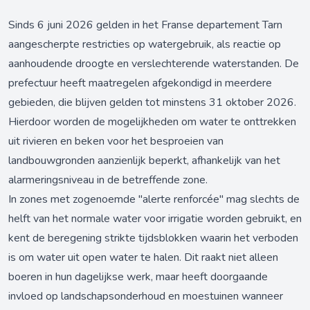
Sinds 6 juni 2026 gelden in het Franse departement Tarn
aangescherpte restricties op watergebruik, als reactie op
aanhoudende droogte en verslechterende waterstanden. De
prefectuur heeft maatregelen afgekondigd in meerdere
gebieden, die blijven gelden tot minstens 31 oktober 2026.
Hierdoor worden de mogelijkheden om water te onttrekken
uit rivieren en beken voor het besproeien van
landbouwgronden aanzienlijk beperkt, afhankelijk van het
alarmeringsniveau in de betreffende zone.
In zones met zogenoemde "alerte renforcée" mag slechts de
helft van het normale water voor irrigatie worden gebruikt, en
kent de beregening strikte tijdsblokken waarin het verboden
is om water uit open water te halen. Dit raakt niet alleen
boeren in hun dagelijkse werk, maar heeft doorgaande
invloed op landschapsonderhoud en moestuinen wanneer