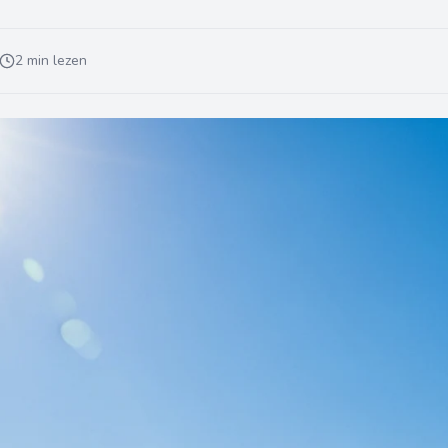
2 min lezen