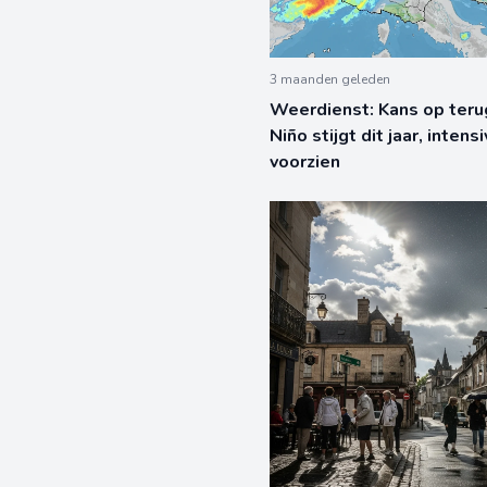
3 maanden geleden
Weerdienst: Kans op teru
Niño stijgt dit jaar, intens
voorzien