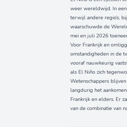
weer wereldwijd. In een
terwijl andere regio’s, 
waarschuwde de Wereld 
mei en juli 2026 toenee
Voor Frankrijk en omlig
omstandigheden in de twe
vooraf nauwkeurig vasts
als El Niño zich tegenw
Wetenschappers blijven 
langdurig het aankomend
Frankrijk en elders. Er 
van de combinatie van n