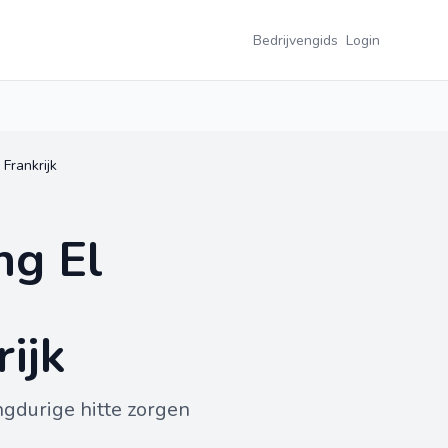
Bedrijvengids
Login
Frankrijk
ng El
ijk
ngdurige hitte zorgen