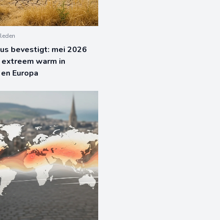
leden
us bevestigt: mei 2026
 extreem warm in
k en Europa